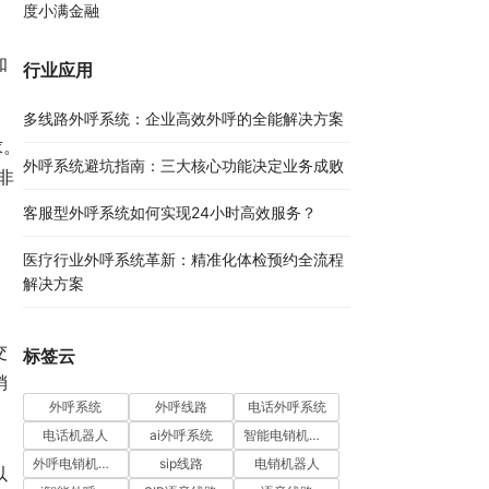
度小满金融
知
行业应用
多线路外呼系统：企业高效外呼的全能解决方案​
求。
外呼系统避坑指南：三大核心功能决定业务成败​
非
客服型外呼系统如何实现24小时高效服务？
医疗行业外呼系统革新：精准化体检预约全流程
解决方案​
，
交
标签云
销
外呼系统
外呼线路
电话外呼系统
电话机器人
ai外呼系统
智能电销机器人
外呼电销机器人
sip线路
电销机器人
以