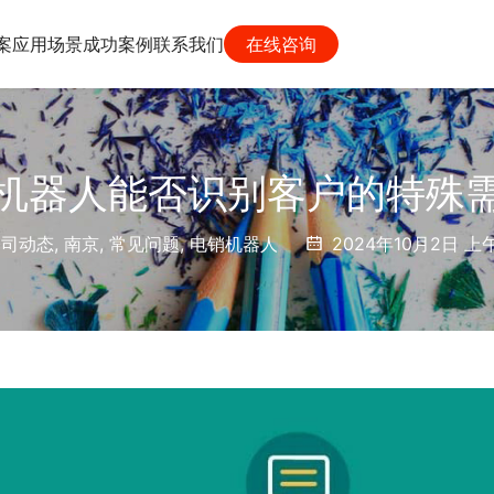
案
应用场景
成功案例
联系我们
在线咨询
机器人能否识别客户的特殊
公司动态
,
南京
,
常见问题
,
电销机器人
2024年10月2日 上午