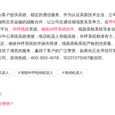
为客户提供高效、稳定的通信服务。作为认证高新技术企业，公
融和京东金融的战略合作，让公司在通信领域更具竞争力。在
呼
S平台、
外呼线路
资源、
催收外呼系统软件
、线路质检系统等多
叫中心系统高效便捷，电话机器人智能高效，外呼系统精准有力
稳定，催收外呼系统软件操作简便，线路质检系统严格把控质量
提供了满意的服务，赢得了客户的广泛赞誉。如果你正在寻找可
热线：400-900-4018，15201375067微信同。
机器人
智能外呼电销机器人
电销机器人
力
行推销？