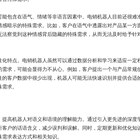
可能包含在语气、情绪等非语言因素中。电销机器人目前还很难
情感暗示的特殊需求。比如，客户在语气中透露出对产品某一方
无法察觉到这种情感背后隐藏的特殊需求，从而无法及时给予针
性化特点。电销机器人虽然可以通过数据分析和学习来适应一定
的需求，可能会显得力不从心。例如，客户提出一个与产品常规
往的客户数据中很少出现，机器人可能无法快速识别并提供合适
殊需求。
，提高机器人对语义和语境的理解能力。通过引入更先进的深度
析客户的话语含义，减少误判和误解。同时，定期更新和优化知
殊需求表达方式和相关知识。