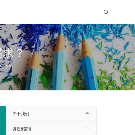
需求？
9:22
关于我们
资质&荣誉