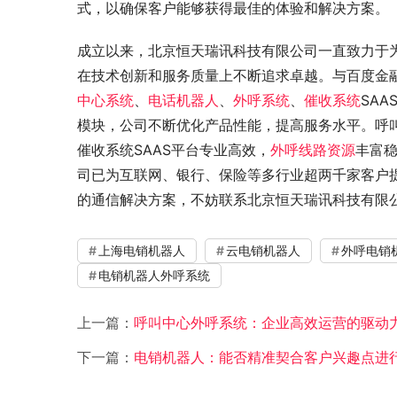
式，以确保客户能够获得最佳的体验和解决方案。
成立以来，北京恒天瑞讯科技有限公司一直致力于
在技术创新和服务质量上不断追求卓越。与百度金
中心系统
、
电话机器人
、
外呼系统
、
催收系统
SAA
模块，公司不断优化产品性能，提高服务水平。呼
催收系统SAAS平台专业高效，
外呼线路资源
丰富
司已为互联网、银行、保险等多行业超两千家客户
的通信解决方案，不妨联系北京恒天瑞讯科技有限公司。咨询
上海电销机器人
云电销机器人
外呼电销
电销机器人外呼系统
上一篇：
呼叫中心外呼系统：企业高效运营的驱动
下一篇：
电销机器人：能否精准契合客户兴趣点进