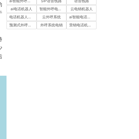
ai智能外呼系统
SIP语音线路
语音线路
的
ai电话机器人
智能外呼电销机器人
云电销机器人
于
电话机器人外呼
云外呼系统
ai智能电话机器人
预测式外呼系统
外呼系统电销
营销电话机器人
特
少
后