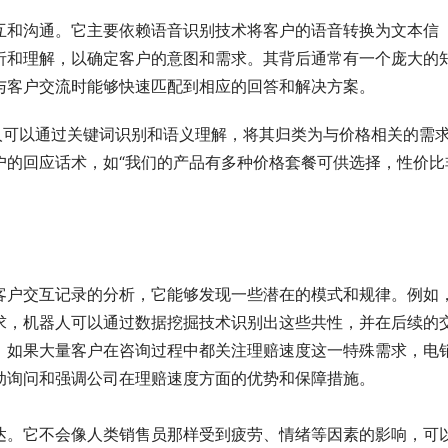
互和沟通。它主要依赖语音识别技术将客户的语音转换为文本信
析和理解，以确定客户的意图和需求。其背后通常有一个庞大的
与客户交流时能够快速匹配到相应的回答和解决方案。
人可以通过关键词识别和语义理解，将其归类为与价格相关的需
户的回应话术，如“我们的产品有多种价格套餐可供选择，性价比
客户交互记录的分析，它能够发现一些潜在的模式和规律。例如
求，机器人可以通过数据挖掘技术识别出这些共性，并在后续的
，如果大量客户在咨询过程中都关注理赔速度这一特殊需求，电
动询问和强调公司在理赔速度方面的优势和保障措施。
达。它不会像人类销售员那样受到疲劳、情绪等因素的影响，可