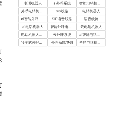
营
电话机器人
ai外呼系统
智能电销机器人
外呼电销机器人
sip线路
电销机器人
ai智能外呼系统
SIP语音线路
语音线路
ai电话机器人
智能外呼电销机器人
云电销机器人
电话机器人外呼
云外呼系统
ai智能电话机器人
预测式外呼系统
外呼系统电销
营销电话机器人
可
论
可
缓