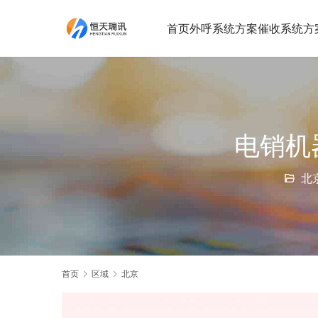
首页
外呼系统方案
催收系统方
电销机
北
首页
区域
北京