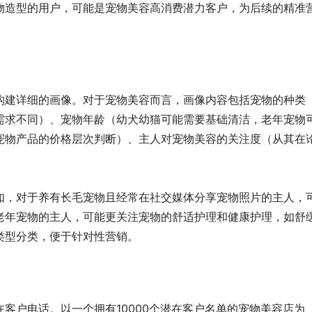
物造型的用户，可能是宠物美容高消费潜力客户，为后续的精准
构建详细的画像。对于宠物美容而言，画像内容包括宠物的种类
需求不同）、宠物年龄（幼犬幼猫可能需要基础清洁，老年宠物
宠物产品的价格层次判断）、主人对宠物美容的关注度（从其在
如，对于养有长毛宠物且经常在社交媒体分享宠物照片的主人，
老年宠物的主人，可能更关注宠物的舒适护理和健康护理，如舒
类型分类，便于针对性营销。
客户电话。以一个拥有10000个潜在客户名单的宠物美容店为