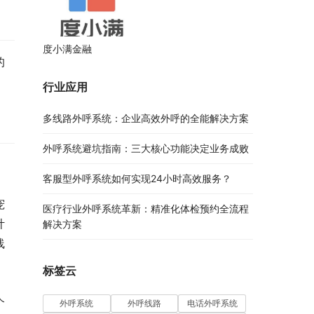
度小满金融
的
行业应用
多线路外呼系统：企业高效外呼的全能解决方案​
外呼系统避坑指南：三大核心功能决定业务成败​
客服型外呼系统如何实现24小时高效服务？
宠
医疗行业外呼系统革新：精准化体检预约全流程
计
解决方案​
线
标签云
个
外呼系统
外呼线路
电话外呼系统