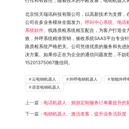
行性和有效性，随着技术的不断发展，电销机器人
北京恒天瑞讯科技有限公司，以高新技术为支撑，
公司在多业务模块全面发力。
呼叫中心系统
、
电话
系统软件
、线路质检系统相互配合，为客户打造全
效，外呼系统精准营销，催收系统SAAS平台专业
路质检系统严格把关。公司凭借优质的服务和先进
决方案。如果你正在为企业的通信问题发愁，不妨联系
15201375067微信同。
云电销机器人
外呼电销机器人
智能外呼
语音电销机器人
上一篇：
电话机器人：旅游定制服务订单量提升的
下一篇：
电销机器人：激活老客，提升业务活跃度