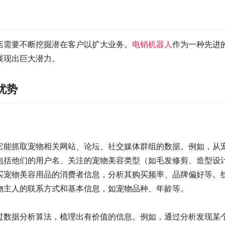
店需要不断挖掘潜在客户以扩大业务。
电销机器人
作为一种先进
展现出巨大潜力。
优势
它能抓取宠物相关网站、论坛、社交媒体群组的数据。例如，从
包括他们的用户名、关注的宠物美容类型（如毛发修剪、造型设
买宠物美容用品的消费者信息，分析其购买频率、品牌偏好等。
物主人的联系方式和基本信息，如宠物品种、年龄等。
过数据分析算法，梳理出有价值的信息。例如，通过分析发现某