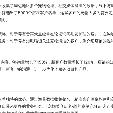
上收集了周边地区多个宠物论坛、社交媒体群组的数据，线下与
筛选出了5000个潜在客户名单，这些客户的宠物大多为需要定
倾向。
策略。对于养有贵宾犬且经常在论坛询问毛发护理的客户，在沟
服务；对于养有短毛猫但关注宠物清洁的客户，则介绍店铺的温
内客户咨询量增长了150%，新客户数量增长了120%。店铺的
过与新客户的沟通，进一步优化了服务项目和产品。
有着独特的优势。通过海量数据收集整合、精准客户画像构建和
店带来更多的业务机会。[宠物美容店名称]的案例充分证明了