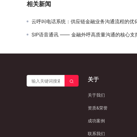
相关新闻
云呼叫电话系统：供应链金融业务沟通流程的优
SIP语音通讯 —— 金融外呼高质量沟通的核心支
关于
关于我们
资质&荣誉
成功案例
联系我们