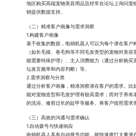
地区购买高端宠物美容用品且经常在论坛上询问宠
销提供数据支持。
（二）精准客户画像与需求洞察
1.构建客户画像
基于收集的数据，电销机器人可以为每个潜在客户
（如长毛猫、卷毛狗等不同毛发类型的宠物对美容
能需要特殊护理）、主人消费能力（通过分析购买
坛发言频率和内容判断）等。
2.需求洞察与分类
通过分析客户画像，精准洞察潜在客户的需求。比
能对宠物造型和毛发护理有较高需求；而对于养有
的洗浴、修剪过长的趾甲等服务。将客户按照需求
（三）高效的沟通与需求确认
1.自动拨号与快速响应
电销机器人具有自动拨号功能，能快速拨打大量潜在