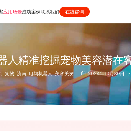
案
应用场景
成功案例
联系我们
在线咨询
器人精准挖掘宠物美容潜在
京
,
宠物
,
济南
,
电销机器人
,
美容美发
2024年10月30日 下