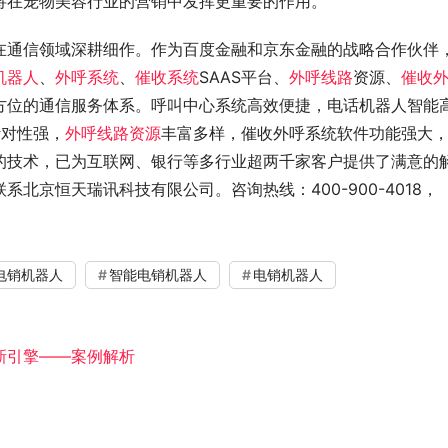
将在宠物美容行业的营销中发挥更重要的作用。
在通信领域深耕细作。作为百度金融和京东金融的战略合作伙伴
机器人
、
外呼系统
、
催收系统
SAAS平台、
外呼线路
资源、
催收
方位的通信服务体系。呼叫中心系统高效便捷，电话机器人智能
针对性强，
外呼线路资源
丰富多样，催收外呼系统软件功能强大
的技术，已为互联网、银行等多行业超两千家客户提供了满意的
北京恒天瑞讯科技有限公司。咨询热线：400-900-4018，
电销机器人
智能电销机器人
电销机器人
新引擎——案例解析