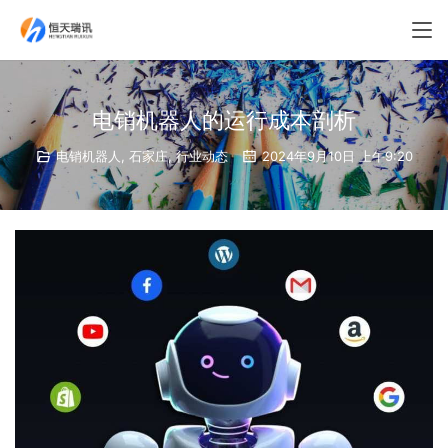
电销机器人的运行成本剖析
电销机器人
,
石家庄
,
行业动态
2024年9月10日 上午9:20