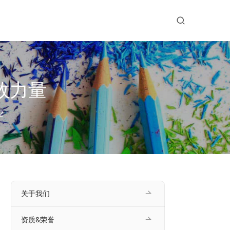
效力量
2
关于我们
资质&荣誉