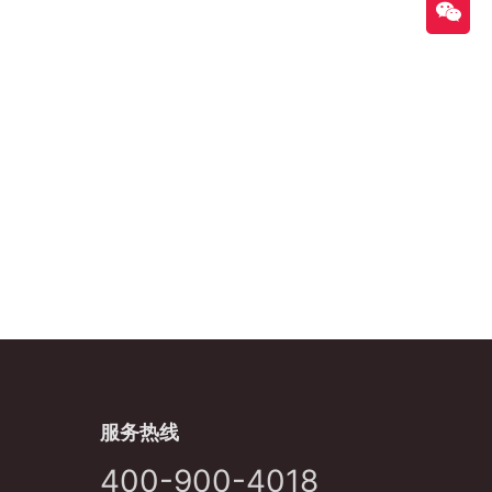
服务热线
400-900-4018