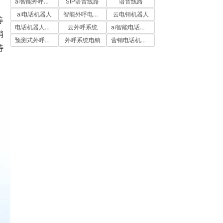
ai智能外呼系统
SIP语音线路
语音线路
ai电话机器人
智能外呼电销机器人
云电销机器人
等
电话机器人外呼
云外呼系统
ai智能电话机器人
销
预测式外呼系统
外呼系统电销
营销电话机器人
特