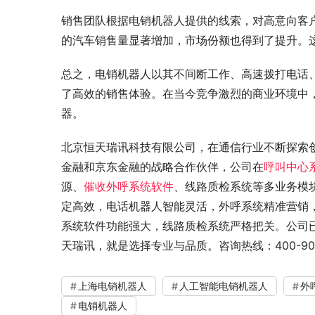
销售团队根据电销机器人提供的线索，对高意向客
的汽车销售量显著增加，市场份额也得到了提升。
总之，电销机器人以其不间断工作、高速拨打电话
了高效的销售体验。在当今竞争激烈的商业环境中
器。
北京恒天瑞讯科技有限公司，在通信行业不断探索
金融和京东金融的战略合作伙伴，公司在
呼叫中心
源、
催收外呼系统软件
、线路质检系统等多业务模
定高效，电话机器人智能灵活，外呼系统精准营销，
系统软件功能强大，线路质检系统严格把关。公司
天瑞讯，就是选择专业与品质。咨询热线：400-900-4
上海电销机器人
人工智能电销机器人
外
电销机器人