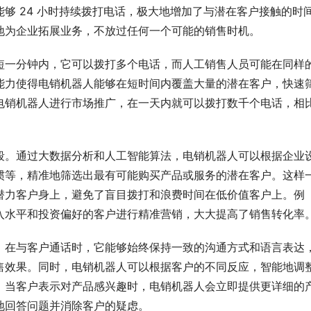
够 24 小时持续拨打电话，极大地增加了与潜在客户接触的时
地为企业拓展业务，不放过任何一个可能的销售时机。
短一分钟内，它可以拨打多个电话，而人工销售人员可能在同样
能力使得电销机器人能够在短时间内覆盖大量的潜在客户，快速
电销机器人进行市场推广，在一天内就可以拨打数千个电话，相
段。通过大数据分析和人工智能算法，电销机器人可以根据企业
惯等，精准地筛选出最有可能购买产品或服务的潜在客户。这样
潜力客户身上，避免了盲目拨打和浪费时间在低价值客户上。例
入水平和投资偏好的客户进行精准营销，大大提高了销售转化率
。在与客户通话时，它能够始终保持一致的沟通方式和语言表达
售效果。同时，电销机器人可以根据客户的不同反应，智能地调
，当客户表示对产品感兴趣时，电销机器人会立即提供更详细的
地回答问题并消除客户的疑虑。