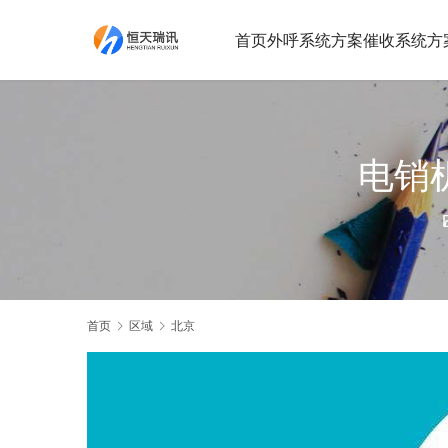
首页
外呼系统方案
催收系统方
电销
首页
区域
北京