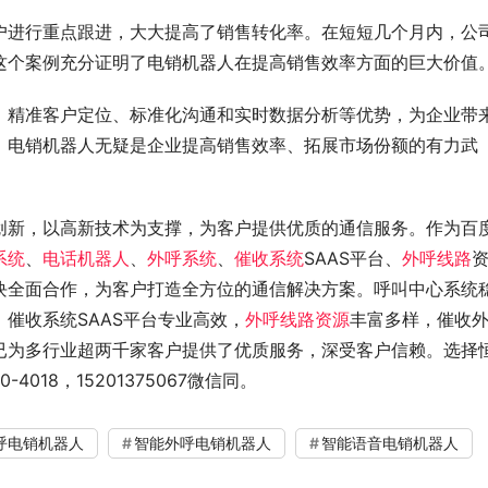
户进行重点跟进，大大提高了销售转化率。在短短几个月内，公
这个案例充分证明了电销机器人在提高销售效率方面的巨大价值
、精准客户定位、标准化沟通和实时数据分析等优势，为企业带
，电销机器人无疑是企业提高销售效率、拓展市场份额的有力武
创新，以高新技术为支撑，为客户提供优质的通信服务。作为百
系统
、
电话机器人
、
外呼系统
、
催收系统
SAAS平台、
外呼线路
块全面合作，为客户打造全方位的通信解决方案。呼叫中心系统
催收系统SAAS平台专业高效，
外呼线路资源
丰富多样，催收
已为多行业超两千家客户提供了优质服务，深受客户信赖。选择
018，15201375067微信同。
呼电销机器人
智能外呼电销机器人
智能语音电销机器人