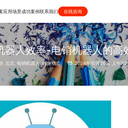
案
应用场景
成功案例
联系我们
在线咨询
机器人效率-电销机器人的高
北京
,
电销机器人
,
行业动态
2024年10月26日 上午7:2