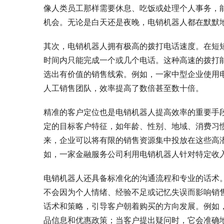
像人类员工那样需要休息、吃饭或处理个人事务，能
机会。无论是白天还是夜晚，电销机器人都在默默
其次，电销机器人拥有极高的拨打电话速度。在短
时间内只能完成一个或几个电话。这种高速的拨打
选出有价值的销售线索。例如，一家中型企业使用
人工销售团队，效率提高了数倍甚至数十倍。
精准的客户定位也是电销机器人提高效率的重要手
定的目标客户特征，如年龄、性别、地域、消费习
来，企业可以将有限的销售资源集中投放在这些高
如，一家金融服务公司利用电销机器人针对特定收
电销机器人还具备标准化的沟通流程和专业的话术
不会因为个人情绪、经验不足或记忆失误而影响销
话术和策略，引导客户朝着购买的方向发展。例如
品信息和优惠政策；当客户提出疑问时，它会准确