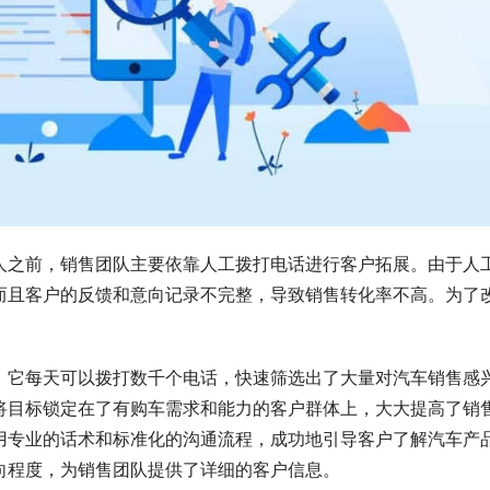
人之前，销售团队主要依靠人工拨打电话进行客户拓展。由于人
而且客户的反馈和意向记录不完整，导致销售转化率不高。为了
。它每天可以拨打数千个电话，快速筛选出了大量对汽车销售感
将目标锁定在了有购车需求和能力的客户群体上，大大提高了销
用专业的话术和标准化的沟通流程，成功地引导客户了解汽车产
向程度，为销售团队提供了详细的客户信息。