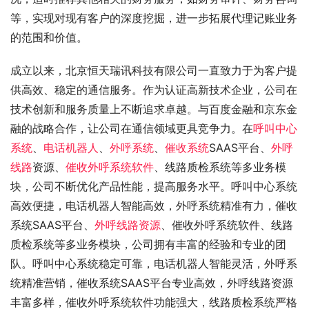
等，实现对现有客户的深度挖掘，进一步拓展代理记账业务
的范围和价值。
成立以来，北京恒天瑞讯科技有限公司一直致力于为客户提
供高效、稳定的通信服务。作为认证高新技术企业，公司在
技术创新和服务质量上不断追求卓越。与百度金融和京东金
融的战略合作，让公司在通信领域更具竞争力。在
呼叫中心
系统
、
电话机器人
、
外呼系统
、
催收系统
SAAS平台、
外呼
线路
资源、
催收外呼系统软件
、线路质检系统等多业务模
块，公司不断优化产品性能，提高服务水平。呼叫中心系统
高效便捷，电话机器人智能高效，外呼系统精准有力，催收
系统SAAS平台、
外呼线路资源
、催收外呼系统软件、线路
质检系统等多业务模块，公司拥有丰富的经验和专业的团
队。呼叫中心系统稳定可靠，电话机器人智能灵活，外呼系
统精准营销，催收系统SAAS平台专业高效，外呼线路资源
丰富多样，催收外呼系统软件功能强大，线路质检系统严格