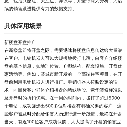
息，包括兴趣点、关注点、异议等，并进行深入分析，为后
续的销售跟进提供有力的数据支持。
具体应用场景
新楼盘开盘推广
在新楼盘即将开盘之际，需要迅速将楼盘信息传达给大量潜
在客户。电销机器人可以大规模地拨打电话，向客户介绍楼
盘的基本信息，如地理位置、户型结构、配套设施、开盘优
惠活动等。例如，某城市新开发的一个高端住宅项目，在开
盘前利用电销机器人进行推广。电销机器人按照设定的话
术，向目标客户群体介绍楼盘的稀缺地段、豪华装修标准以
及开盘时的折扣优惠。在一周的时间内，拨打了超过5000
个电话，成功筛选出500多位对楼盘有明确兴趣的客户。这
些客户被及时分配给销售人员进行进一步跟进，最终在开盘
当天，有近100位客户成功认购，大大提高了开盘的销售业