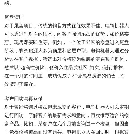
绩。
尾盘清理
对于尾盘项目，传统的销售方式往往效果不佳。电销机器人
可以通过针对性的话术，向客户强调尾盘的优势，如价格实
惠、现房即买即住等。例如，一个位于郊区的楼盘进入尾盘
阶段，剩余房源大多为顶层和底层户型。电销机器人通过分
析过往客户数据，筛选出对价格较为敏感的潜在客户群体，
然后以“超高性价比，低价入住品质社区”为卖点进行推荐。
在一个月的时间里，成功促成了20套尾盘房源的销售，有
效清理了库存。
客户回访与再营销
对于曾经咨询过楼盘但未成交的客户，电销机器人可以定期
进行回访，了解客户的最新需求和意向，再次推荐适合的楼
盘产品。比如，某客户在几个月前咨询过一个楼盘，但因当
时觉得价格偏高而没有购买。电销机器人在回访时，根据客