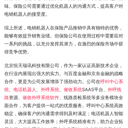
味。保险公司需要通过优化机器人的沟通方式，提高客户对
电销机器人的接受度。
综上所述，电销机器人在保险产品推销中具有独特的优势，
能够有效提升销售业绩。但保险公司在使用过程中需要应对
一系列的挑战，以充分发挥其潜力，在激烈的保险市场中获
得竞争优势。
北京恒天瑞讯科技有限公司，作为一家认证高新技术企业，
在行业内展现出强大的实力。与百度金融和京东金融的战略
合作，更是为公司发展增添了强劲动力。公司在
呼叫中心系
统
、
电话机器人
、
外呼系统
、
催收系统
SAAS平台、
外呼线
路
资源、
催收外呼系统软件
、线路质检系统等多业务模块全
面合作，为客户提供一站式的优质服务。呼叫中心系统高效
稳定，确保客户的沟通需求得到及时满足；电话机器人智能
灵活，大大提高工作效率；外呼系统精准有力，助力企业拓