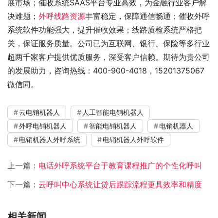
展市场；催收系统SAAS平台专业高效，为金融行业客户解
决难题；
外呼线路资源
丰富稳定，保障通信畅通；催收外呼
系统软件功能强大，提升催收效果；线路质检系统严格把
关，保证服务质量。公司已为互联网、银行、保险等多行业
超两千家客户提供优质服务，深受客户信赖。期待为贵公司
的发展助力，咨询热线：400-900-4018，15201375067
微信同。
云电销机器人
人工智能电销机器人
外呼电销机器人
智能电销机器人
电销机器人
电销机器人外呼系统
电销机器人外呼软件
上一篇：
电话外呼系统平台于教育课程推广的个性化呼叫
下一篇：
云呼叫中心系统让贷后跟踪流程更具效率和精度
相关新闻