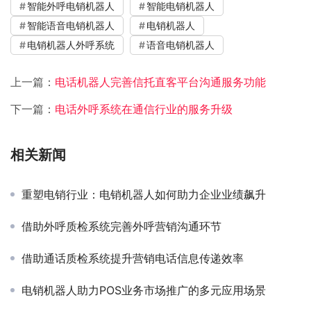
智能外呼电销机器人
智能电销机器人
智能语音电销机器人
电销机器人
电销机器人外呼系统
语音电销机器人
上一篇：
电话机器人完善信托直客平台沟通服务功能
下一篇：
电话外呼系统在通信行业的服务升级
相关新闻
重塑电销行业：电销机器人如何助力企业业绩飙升
借助外呼质检系统完善外呼营销沟通环节
借助通话质检系统提升营销电话信息传递效率
电销机器人助力POS业务市场推广的多元应用场景