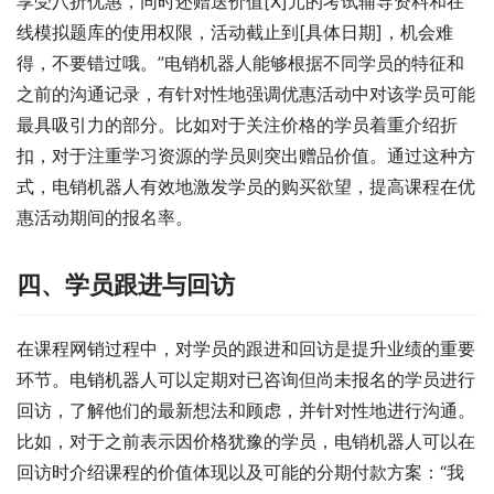
享受八折优惠，同时还赠送价值[X]元的考试辅导资料和在
线模拟题库的使用权限，活动截止到[具体日期]，机会难
得，不要错过哦。”电销机器人能够根据不同学员的特征和
之前的沟通记录，有针对性地强调优惠活动中对该学员可能
最具吸引力的部分。比如对于关注价格的学员着重介绍折
扣，对于注重学习资源的学员则突出赠品价值。通过这种方
式，电销机器人有效地激发学员的购买欲望，提高课程在优
惠活动期间的报名率。
四、学员跟进与回访
在课程网销过程中，对学员的跟进和回访是提升业绩的重要
环节。电销机器人可以定期对已咨询但尚未报名的学员进行
回访，了解他们的最新想法和顾虑，并针对性地进行沟通。
比如，对于之前表示因价格犹豫的学员，电销机器人可以在
回访时介绍课程的价值体现以及可能的分期付款方案：“我