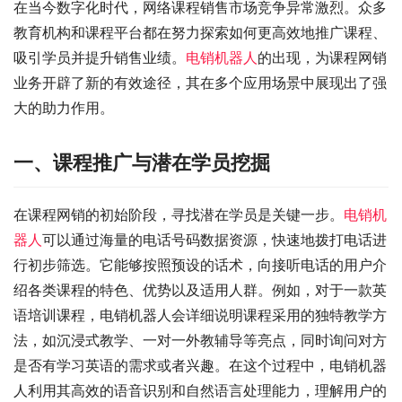
在当今数字化时代，网络课程销售市场竞争异常激烈。众多
教育机构和课程平台都在努力探索如何更高效地推广课程、
吸引学员并提升销售业绩。
电销机器人
的出现，为课程网销
业务开辟了新的有效途径，其在多个应用场景中展现出了强
大的助力作用。
一、课程推广与潜在学员挖掘
在课程网销的初始阶段，寻找潜在学员是关键一步。
电销机
器人
可以通过海量的电话号码数据资源，快速地拨打电话进
行初步筛选。它能够按照预设的话术，向接听电话的用户介
绍各类课程的特色、优势以及适用人群。例如，对于一款英
语培训课程，电销机器人会详细说明课程采用的独特教学方
法，如沉浸式教学、一对一外教辅导等亮点，同时询问对方
是否有学习英语的需求或者兴趣。在这个过程中，电销机器
人利用其高效的语音识别和自然语言处理能力，理解用户的