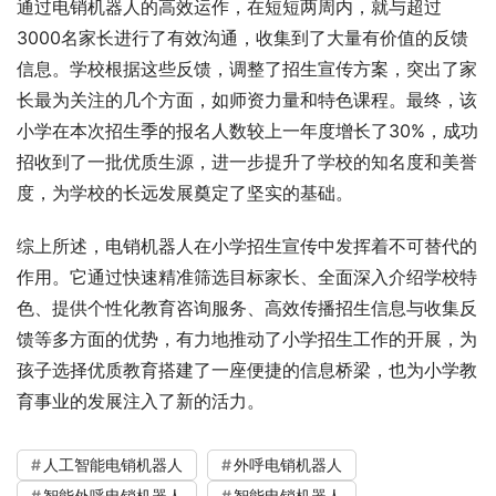
通过电销机器人的高效运作，在短短两周内，就与超过
3000名家长进行了有效沟通，收集到了大量有价值的反馈
信息。学校根据这些反馈，调整了招生宣传方案，突出了家
长最为关注的几个方面，如师资力量和特色课程。最终，该
小学在本次招生季的报名人数较上一年度增长了30%，成功
招收到了一批优质生源，进一步提升了学校的知名度和美誉
度，为学校的长远发展奠定了坚实的基础。
综上所述，电销机器人在小学招生宣传中发挥着不可替代的
作用。它通过快速精准筛选目标家长、全面深入介绍学校特
色、提供个性化教育咨询服务、高效传播招生信息与收集反
馈等多方面的优势，有力地推动了小学招生工作的开展，为
孩子选择优质教育搭建了一座便捷的信息桥梁，也为小学教
育事业的发展注入了新的活力。
人工智能电销机器人
外呼电销机器人
智能外呼电销机器人
智能电销机器人