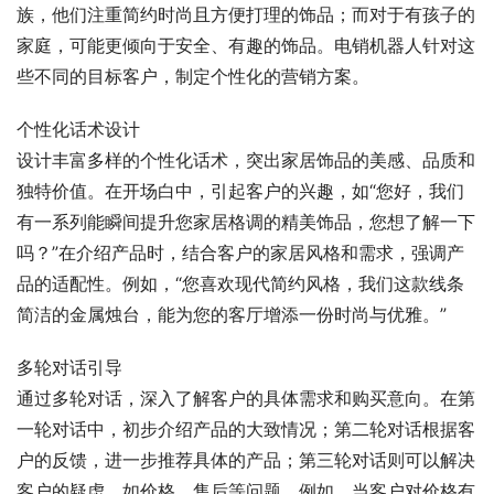
族，他们注重简约时尚且方便打理的饰品；而对于有孩子的
家庭，可能更倾向于安全、有趣的饰品。电销机器人针对这
些不同的目标客户，制定个性化的营销方案。
个性化话术设计
设计丰富多样的个性化话术，突出家居饰品的美感、品质和
独特价值。在开场白中，引起客户的兴趣，如“您好，我们
有一系列能瞬间提升您家居格调的精美饰品，您想了解一下
吗？”在介绍产品时，结合客户的家居风格和需求，强调产
品的适配性。例如，“您喜欢现代简约风格，我们这款线条
简洁的金属烛台，能为您的客厅增添一份时尚与优雅。”
多轮对话引导
通过多轮对话，深入了解客户的具体需求和购买意向。在第
一轮对话中，初步介绍产品的大致情况；第二轮对话根据客
户的反馈，进一步推荐具体的产品；第三轮对话则可以解决
客户的疑虑，如价格、售后等问题。例如，当客户对价格有