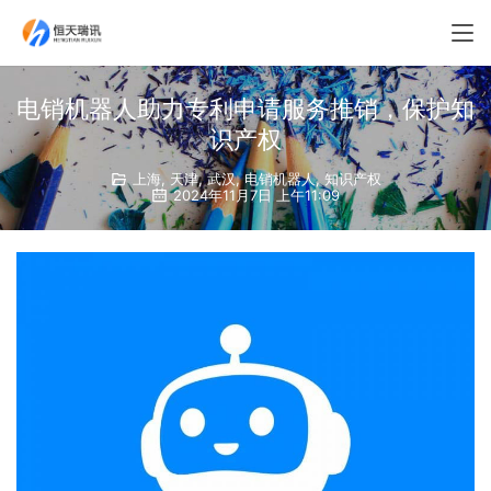
电销机器人助力专利申请服务推销，保护知
识产权
上海
,
天津
,
武汉
,
电销机器人
,
知识产权
2024年11月7日 上午11:09