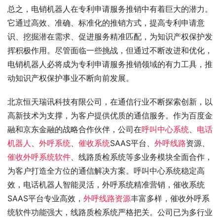
总之，电销机器人在专利申请服务推销中有着巨大的潜力。
它通过高效、准确、标准化的推销方式，提高专利申请意
识、挖掘潜在需求、促进服务精准匹配，为知识产权保护发
挥积极作用。尽管面临一些挑战，但通过不断改进和优化，
电销机器人必将成为专利申请服务推销领域的有力工具，推
动知识产权保护事业不断向前发展。
北京恒天瑞讯科技有限公司，在通信行业不断探索创新，以
高新技术为支撑，为客户提供优质的通信服务。作为百度金
融和京东金融的战略合作伙伴，公司在
呼叫中心系统
、
电话
机器人
、
外呼系统
、
催收系统
SAAS平台、
外呼线路
资源、
催收外呼系统软件
、线路质检系统等多业务模块全面合作，
为客户打造全方位的通信解决方案。呼叫中心系统稳定高
效，电话机器人智能灵活，外呼系统精准营销，催收系统
SAAS平台专业高效，
外呼线路资源
丰富多样，催收外呼系
统软件功能强大，线路质检系统严格把关。公司已为多行业