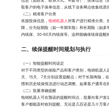
信息（如姓名、联系方式、年龄等）、投保信息（
取客户的电子保单信息，从线下业务网点收集纸质
（二）精准客户分类
依据投保信息，
电销机器人
对客户进行精准分类。
限，分为短期险（如一年期车险）和长期险（如多
内续保、30-60天内续保等。这样能确保续保提醒
二、续保提醒时间规划与执行
（一）智能提醒时间设定
对于不同类型的保险产品和客户类别，电销机器人
天、15天、7天分别设置提醒点；对于长期寿险，在
惯和历史续保情况进行动态调整。如果客户通常在
（二）批量准确提醒
电销机器人可在预设的提醒时间点，批量向客户发
客户都能及时收到提醒。无论是几百还是几十万客