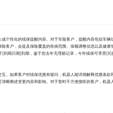
生成个性化的续保提醒内容。对于车险客户，提醒内容包括车辆
康险客户，会提及保险覆盖的疾病范围、保额调整信息以及健康
于[到期日期]到期，鉴于您去年无理赔记录，今年续保可享受[X]
交互。如果客户对续保优惠有疑问，机器人能详细解释优惠条款
可清晰阐述变更内容和影响。对于暂时不方便接听的客户，机器