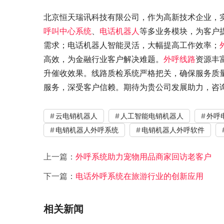
北京恒天瑞讯科技有限公司，作为高新技术企业，
呼叫中心系统
、
电话机器人
等多业务模块，为客户
需求；电话机器人智能灵活，大幅提高工作效率；
高效，为金融行业客户解决难题。
外呼线路
资源丰
升催收效果。线路质检系统严格把关，确保服务质
服务，深受客户信赖。期待为贵公司发展助力，咨询热线：4
云电销机器人
人工智能电销机器人
外呼
电销机器人外呼系统
电销机器人外呼软件
上一篇：
外呼系统助力宠物用品商家回访老客户
下一篇：
电话外呼系统在旅游行业的创新应用
相关新闻