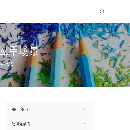
应用场景
午4:35
关于我们
资质&荣誉