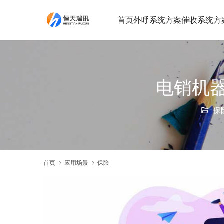
首页
外呼系统方案
催收系统方
电销机
保
首页
应用场景
保险