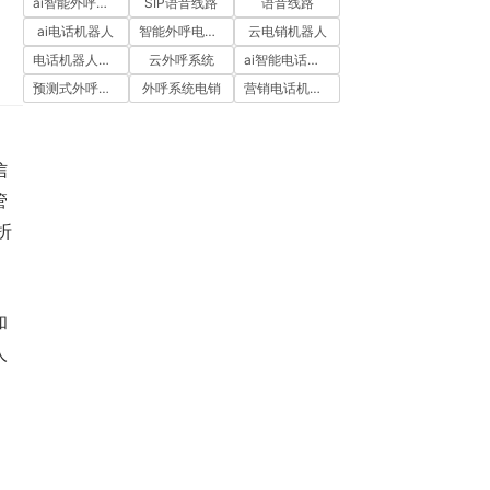
ai智能外呼系统
SIP语音线路
语音线路
ai电话机器人
智能外呼电销机器人
云电销机器人
电话机器人外呼
云外呼系统
ai智能电话机器人
预测式外呼系统
外呼系统电销
营销电话机器人
信
管
折
和
人