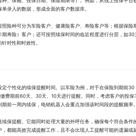
险种、保额、投保日期、保险期限等）。例如，从线上投保平台
保单录入的数据，形成全面的客户数据库。
按照险种可分为车险客户、健康险客户、寿险客户等；根据保险
年期寿险）客户；还可按照续保时间的临近程度进行分层，如30
的针对性和时效性。
设定个性化的续保提醒时间。以车险为例，对于在保险到期前30
缴费期前60天、30天、10天进行提醒。同时，考虑客户的投保
到期前一周内续保，电销机器人会重点加强该时间段的提醒频率
送续保提醒。它能同时处理大量的外呼任务，确保每个符合条件
户，都能高效完成提醒工作，且不会出现人工提醒可能的遗漏或