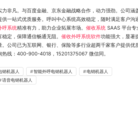
实力非凡。与百度金融、京东金融战略合作，动力强劲。公司涵
提供一站式优质服务。呼叫中心系统高效稳定，随时满足客户沟
外呼系统
精准有力，助力企业拓展市场。
催收系统
 SAAS 平台专
富稳定，保障通信畅通无阻。
催收外呼系统软件
功能强大，显著
量。公司已为互联网、银行、保险等多行业超两千家客户提供优
00-900-4018，15201375067 微信同。
电销机器人
智能外呼电销机器人
电销机器人
语音电销机器人