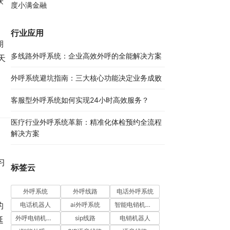
获
度小满金融
行业应用
期
多线路外呼系统：企业高效外呼的全能解决方案​
天
外呼系统避坑指南：三大核心功能决定业务成败​
客服型外呼系统如何实现24小时高效服务？
医疗行业外呼系统革新：精准化体检预约全流程
解决方案​
习
标签云
。
外呼系统
外呼线路
电话外呼系统
的
电话机器人
ai外呼系统
智能电销机器人
外呼电销机器人
sip线路
电销机器人
延