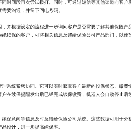
不同时间段再次尝试拨打。同时，可通过短信等其他渠道向客户
宜需要沟通，并留下回电号码。
因，并根据设定的流程进一步询问客户是否需要了解其他保险产
拒绝续保的客户，可将相关信息反馈给保险公司产品部门，以便
管理系统紧密协同。它可以实时获取客户最新的投保状态、缴费
客户在续保提醒发出后已经完成续保缴费，机器人会自动停止后
、续保意向等信息及时反馈给保险公司系统。这些数据可用于分
产品设计，进一步提高续保率。