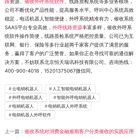
路
资源、
催收外呼系统软件
、线路质检系统等多业务模块，
公司不断优化产品性能，提高服务水平。呼叫中心系统高效
稳定，电话机器人智能便捷，外呼系统精准有力，催收系统
SAAS平台专业高效，
外呼线路资源
丰富多样，催收外呼系
统软件操作简便，线路质检系统严格把控质量。公司已为互
联网、银行、保险等多行业超两千家客户提供了满意的服
务，赢得了客户的广泛赞誉。如果你正在寻找可靠的通信解
决方案，不妨联系北京恒天瑞讯科技有限公司。咨询热线：
400-900-4018，15201375067微信同。
云电销机器人
人工智能电销机器人
外呼电销机器人
智能外呼电销机器人
电销机器人
电销机器人外呼系统
电销机器人外呼软件
上一篇：
催收系统对消费金融逾期客户分类催收的实践应用