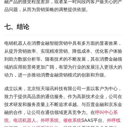
融产品的接受程度差异，或者某一时间段内客户最关心的产
品问题，从而为营销策略的调整提供依据。
七、结论
电销机器人在消费金融智能营销中具有多方面的显著效果，
从提升营销效率、实现精准营销、降低成本、优化客户体验
到助力数据分析等。随着技术的不断发展，其在消费金融领
域的应用前景将更加广阔，有望为行业的发展注入更强大的
动力，进一步推动消费金融营销模式的创新和升级。
成立以来，北京恒天瑞讯科技有限公司一直以客户为中心，
致力于提供高品质的通信服务。作为高新技术企业，公司在
技术研发和服务质量上不断追求卓越。与百度金融和京东金
融的合作，让公司在通信领域更具竞争力。在
呼叫中心系
统
、
电话机器人
、
外呼系统
、
催收系统
SAAS平台、
外呼线