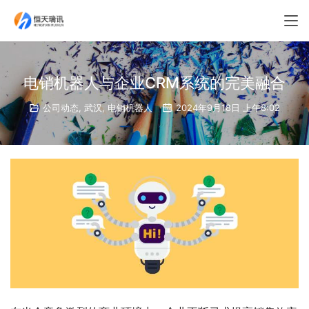
电销机器人与企业CRM系统的完美融合
公司动态
,
武汉
,
电销机器人
2024年9月18日 上午8:02