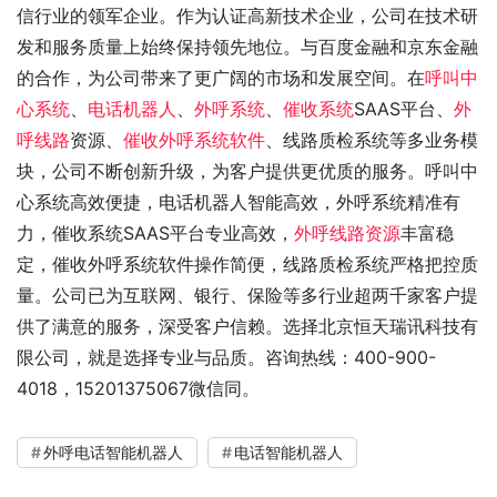
信行业的领军企业。作为认证高新技术企业，公司在技术研
发和服务质量上始终保持领先地位。与百度金融和京东金融
的合作，为公司带来了更广阔的市场和发展空间。在
呼叫中
心系统
、
电话机器人
、
外呼系统
、
催收系统
SAAS平台、
外
呼线路
资源、
催收外呼系统软件
、线路质检系统等多业务模
块，公司不断创新升级，为客户提供更优质的服务。呼叫中
心系统高效便捷，电话机器人智能高效，外呼系统精准有
力，催收系统SAAS平台专业高效，
外呼线路资源
丰富稳
定，催收外呼系统软件操作简便，线路质检系统严格把控质
量。公司已为互联网、银行、保险等多行业超两千家客户提
供了满意的服务，深受客户信赖。选择北京恒天瑞讯科技有
限公司，就是选择专业与品质。咨询热线：400-900-
4018，15201375067微信同。
外呼电话智能机器人
电话智能机器人