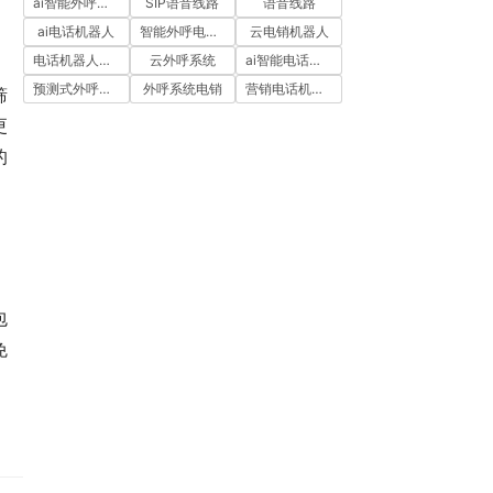
ai智能外呼系统
SIP语音线路
语音线路
ai电话机器人
智能外呼电销机器人
云电销机器人
电话机器人外呼
云外呼系统
ai智能电话机器人
预测式外呼系统
外呼系统电销
营销电话机器人
筛
更
的
包
免