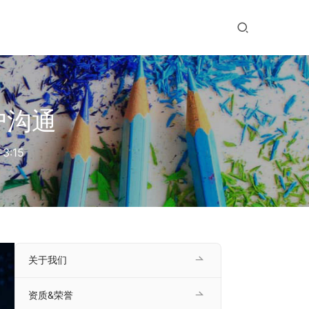
户沟通
3:15
关于我们
资质&荣誉