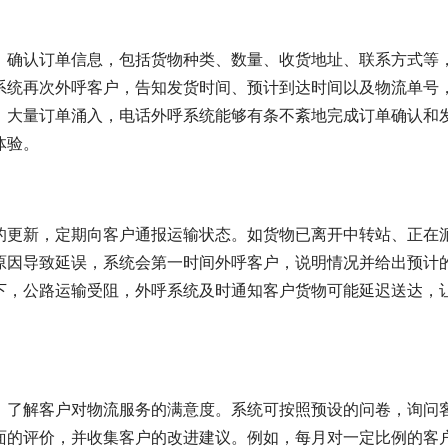
，确认订单信息，包括货物种类、数量、收货地址、联系方式等
系统再次外呼客户，告知发货时间、预计到达时间以及物流单号
，大量订单涌入，电话外呼系统能够有条不紊地完成订单确认和
体验。
的更新，定期向客户通报运输状态。如货物已离开中转站、正在
原因导致延误，系统会第一时间外呼客户，说明情况并给出预计
下，公路运输受阻，外呼系统及时通知客户货物可能延迟送达，
，了解客户对物流服务的满意度。系统可按照预设的问卷，询问
面的评价，并收集客户的改进建议。例如，每月对一定比例的客