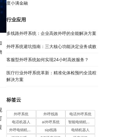
度小满金融
行业应用
多线路外呼系统：企业高效外呼的全能解决方案​
和
外呼系统避坑指南：三大核心功能决定业务成败​
物
客服型外呼系统如何实现24小时高效服务？
医疗行业外呼系统革新：精准化体检预约全流程
解决方案​
标签云
现
外呼系统
外呼线路
电话外呼系统
可
电话机器人
ai外呼系统
智能电销机器人
提
外呼电销机器人
sip线路
电销机器人