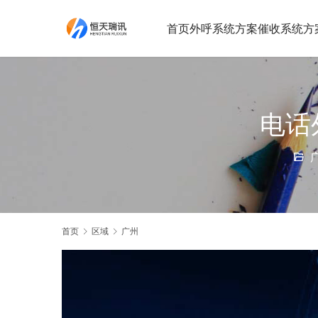
首页
外呼系统方案
催收系统方
电话
首页
区域
广州