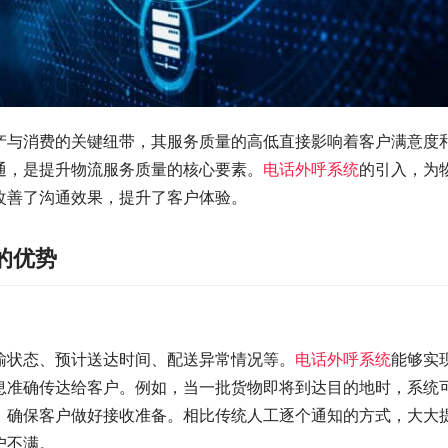
产与消费的关键纽带，其服务质量的高低直接影响着客户满意度
通，是提升物流服务质量的核心要素。
电话外呼系统
的引入，为
改善了沟通效果，提升了客户体验。
的优势
输状态、预计送达时间、配送异常情况等。
电话外呼系统
能够实
息准确传达给客户。例如，当一批货物即将到达目的地时，系统
，确保客户做好接收准备。相比传统人工逐个通知的方式，大大
户不满。