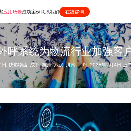
案
应用场景
成功案例
联系我们
在线咨询
外呼系统为物流行业加强客
广州
,
快递物流
,
成都
,
杭州
,
武汉
,
济南
2025年2月4日 上午