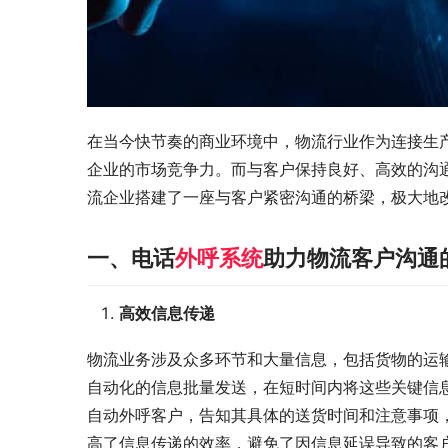
在当今快节奏的商业环境中，物流行业作为连接生
企业的市场竞争力。而与客户保持良好、高效的沟
流企业搭建了一座与客户紧密沟通的桥梁，极大地
一、电话
外呼系统
助力物流客户沟通
高效信息传递
物流业务涉及众多环节和大量信息，包括货物的运
自动化的信息批量发送，在短时间内将这些关键信
自动外呼客户，告知其具体的送货时间和注意事项
高了信息传递的效率，避免了因信息延误导致的客