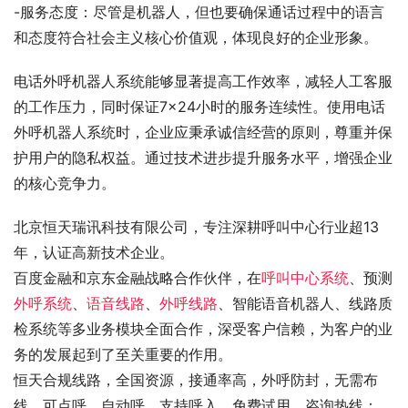
-服务态度：尽管是机器人，但也要确保通话过程中的语言
和态度符合社会主义核心价值观，体现良好的企业形象。
电话外呼机器人系统能够显著提高工作效率，减轻人工客服
的工作压力，同时保证7×24小时的服务连续性。使用电话
外呼机器人系统时，企业应秉承诚信经营的原则，尊重并保
护用户的隐私权益。通过技术进步提升服务水平，增强企业
的核心竞争力。
北京恒天瑞讯科技有限公司，专注深耕呼叫中心行业超13
年，认证高新技术企业。
百度金融和京东金融战略合作伙伴，在
呼叫中心系统
、预测
外呼系统
、
语音线路
、
外呼线路
、智能语音机器人、线路质
检系统等多业务模块全面合作，深受客户信赖，为客户的业
务的发展起到了至关重要的作用。
恒天合规线路，全国资源，接通率高，外呼防封，无需布
线，可点呼，自动呼，支持呼入，免费试用，咨询热线：