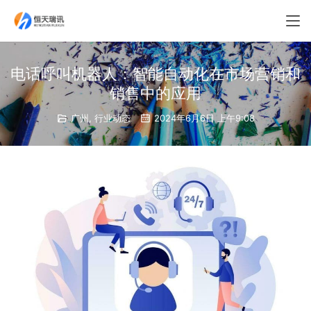
电话呼叫机器人：智能自动化在市场营销和
销售中的应用
广州
,
行业动态
2024年6月6日 上午9:08