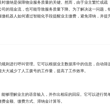
及时缴纳是保障物业服务质量的关键。然而，由于业主繁忙或疏
公司的现金流，也可能导致服务质量下降。为了解决这一问题，
催缴机器人如何通过智能化手段提醒业主缴费，避免滞纳，并提
的规则进行呼叫管理。它可以根据业主数据库中的信息，自动筛
能大大减少了人工拨号的工作量，提高了工作效率。
，能够理解业主的语音输入，并作出相应的回应。它可以进行简
缴费金额、缴费方式、滞纳金计算等。