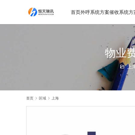
首页
外呼系统方案
催收系统方
物业
上
首页
区域
上海