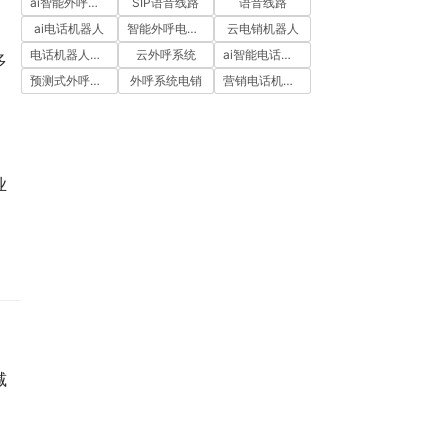
ai智能外呼系统
SIP语音线路
语音线路
ai电话机器人
智能外呼电销机器人
云电销机器人
电话机器人外呼
云外呼系统
ai智能电话机器人
多
预测式外呼系统
外呼系统电销
营销电话机器人
业
减