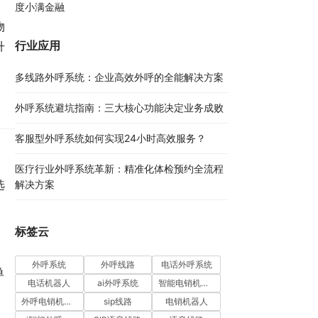
度小满金融
物
行业应用
升
多线路外呼系统：企业高效外呼的全能解决方案​
外呼系统避坑指南：三大核心功能决定业务成败​
客服型外呼系统如何实现24小时高效服务？
医疗行业外呼系统革新：精准化体检预约全流程
选
解决方案​
标签云
外呼系统
外呼线路
电话外呼系统
单
电话机器人
ai外呼系统
智能电销机器人
外呼电销机器人
sip线路
电销机器人