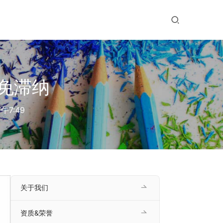
免滞纳
午7:49
关于我们
资质&荣誉