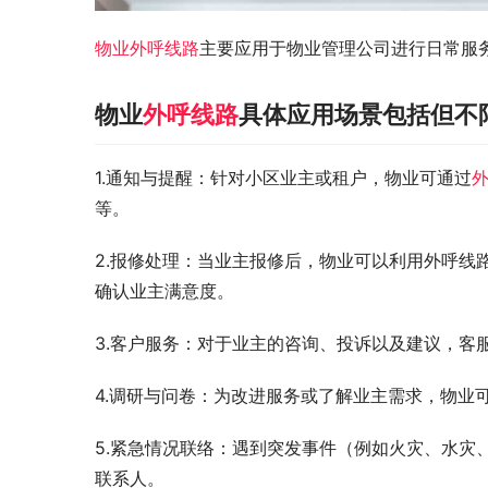
物业外呼线路
主要应用于物业管理公司进行日常服
物业
外呼线路
具体应用场景包括但不
1.通知与提醒：针对小区业主或租户，物业可通过
等。
2.报修处理：当业主报修后，物业可以利用外呼线
确认业主满意度。
3.客户服务：对于业主的咨询、投诉以及建议，客
4.调研与问卷：为改进服务或了解业主需求，物业
5.紧急情况联络：遇到突发事件（例如火灾、水灾
联系人。