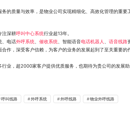
服务的质量与效率，是物业公司实现精细化、高效化管理的重要
专注深耕
呼叫中心系统
行业超13年。
统、电话
外呼系统
、
催收系统
、智能语音
电话机器人
、
语音线路
面合作，深受客户信赖，为客户的业务的发展起到了至关重要的
行业，超2000家客户提供优质服务，也期待为贵公司的发展助
呼叫线路
外呼系统
外呼线路
物业外呼线路