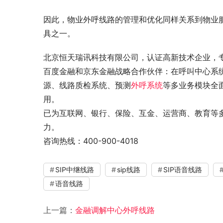
因此，物业外呼线路的管理和优化同样关系到物业
具之一。
北京恒天瑞讯科技有限公司，认证高新技术企业，
百度金融和京东金融战略合作伙伴：在呼叫中心系
源、线路质检系统、预测
外呼系统
等多业务模块全
用。
已为互联网、银行、保险、互金、运营商、教育等多
力。
咨询热线：400-900-4018
SIP中继线路
sip线路
SIP语音线路
语音线路
上一篇：
金融调解中心外呼线路