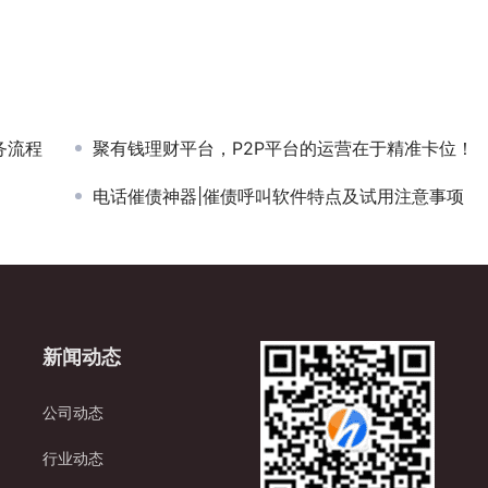
务流程
聚有钱理财平台，P2P平台的运营在于精准卡位！
电话催债神器|催债呼叫软件特点及试用注意事项
新闻动态
公司动态
行业动态