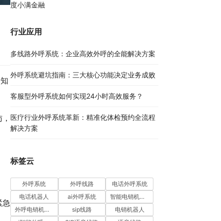
度小满金融
行业应用
多线路外呼系统：企业高效外呼的全能解决方案​
外呼系统避坑指南：三大核心功能决定业务成败​
通知
客服型外呼系统如何实现24小时高效服务？
医疗行业外呼系统革新：精准化体检预约全流程
访，
解决方案​
标签云
外呼系统
外呼线路
电话外呼系统
电话机器人
ai外呼系统
智能电销机器人
紧急
外呼电销机器人
sip线路
电销机器人