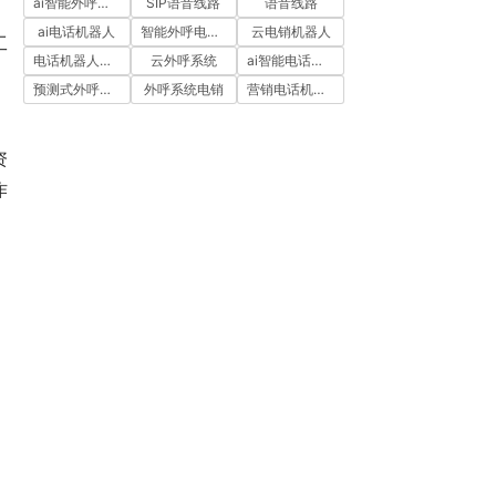
ai智能外呼系统
SIP语音线路
语音线路
ai电话机器人
智能外呼电销机器人
云电销机器人
工
电话机器人外呼
云外呼系统
ai智能电话机器人
预测式外呼系统
外呼系统电销
营销电话机器人
资
作