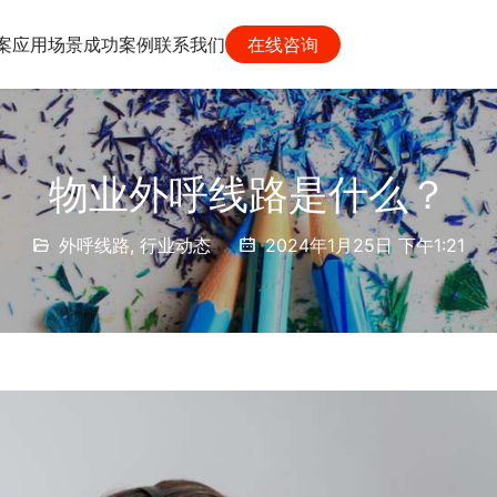
案
应用场景
成功案例
联系我们
在线咨询
物业外呼线路是什么？
外呼线路
,
行业动态
2024年1月25日 下午1:21