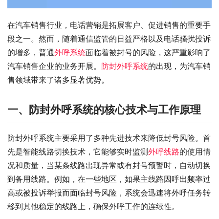
在汽车销售行业，电话营销是拓展客户、促进销售的重要手
段之一。然而，随着通信监管的日益严格以及电话骚扰投诉
的增多，普通
外呼系统
面临着被封号的风险，这严重影响了
汽车销售企业的业务开展。
防封外呼系统
的出现，为汽车销
售领域带来了诸多显著优势。
一、防封外呼系统的核心技术与工作原理
防封外呼系统主要采用了多种先进技术来降低封号风险。首
先是智能线路切换技术，它能够实时监测
外呼线路
的使用情
况和质量，当某条线路出现异常或有封号预警时，自动切换
到备用线路。例如，在一些地区，如果主线路因呼出频率过
高或被投诉举报而面临封号风险，系统会迅速将外呼任务转
移到其他稳定的线路上，确保外呼工作的连续性。