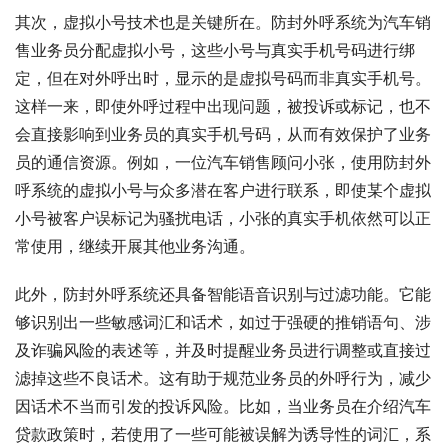
其次，虚拟小号技术也是关键所在。防封外呼系统为汽车销
售业务员分配虚拟小号，这些小号与真实手机号码进行绑
定，但在对外呼出时，显示的是虚拟号码而非真实手机号。
这样一来，即使外呼过程中出现问题，被投诉或标记，也不
会直接影响到业务员的真实手机号码，从而有效保护了业务
员的通信资源。例如，一位汽车销售顾问小张，使用防封外
呼系统的虚拟小号与众多潜在客户进行联系，即使某个虚拟
小号被客户误标记为骚扰电话，小张的真实手机依然可以正
常使用，继续开展其他业务沟通。
此外，防封外呼系统还具备智能语音识别与过滤功能。它能
够识别出一些敏感词汇和话术，如过于强硬的推销语句、涉
及诈骗风险的表述等，并及时提醒业务员进行调整或直接过
滤掉这些不良话术。这有助于规范业务员的外呼行为，减少
因话术不当而引发的投诉风险。比如，当业务员在介绍汽车
贷款政策时，若使用了一些可能被误解为诱导性的词汇，系