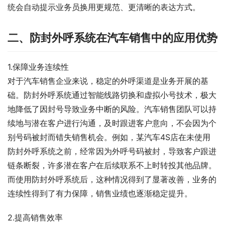
统会自动提示业务员换用更规范、更清晰的表达方式。
二、防封外呼系统在汽车销售中的应用优势
1.保障业务连续性
对于汽车销售企业来说，稳定的外呼渠道是业务开展的基
础。防封外呼系统通过智能线路切换和虚拟小号技术，极大
地降低了因封号导致业务中断的风险。汽车销售团队可以持
续地与潜在客户进行沟通，及时跟进客户意向，不会因为个
别号码被封而错失销售机会。例如，某汽车4S店在未使用
防封外呼系统之前，经常因为外呼号码被封，导致客户跟进
链条断裂，许多潜在客户在后续联系不上时转投其他品牌。
而使用防封外呼系统后，这种情况得到了显著改善，业务的
连续性得到了有力保障，销售业绩也逐渐稳定提升。
2.提高销售效率