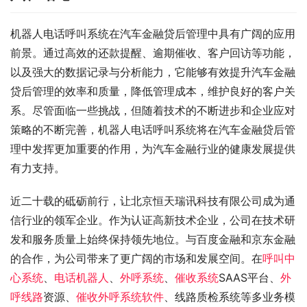
机器人电话呼叫系统在汽车金融贷后管理中具有广阔的应用
前景。通过高效的还款提醒、逾期催收、客户回访等功能，
以及强大的数据记录与分析能力，它能够有效提升汽车金融
贷后管理的效率和质量，降低管理成本，维护良好的客户关
系。尽管面临一些挑战，但随着技术的不断进步和企业应对
策略的不断完善，机器人电话呼叫系统将在汽车金融贷后管
理中发挥更加重要的作用，为汽车金融行业的健康发展提供
有力支持。
近二十载的砥砺前行，让北京恒天瑞讯科技有限公司成为通
信行业的领军企业。作为认证高新技术企业，公司在技术研
发和服务质量上始终保持领先地位。与百度金融和京东金融
的合作，为公司带来了更广阔的市场和发展空间。在
呼叫中
心系统
、
电话机器人
、
外呼系统
、
催收系统
SAAS平台、
外
呼线路
资源、
催收外呼系统软件
、线路质检系统等多业务模