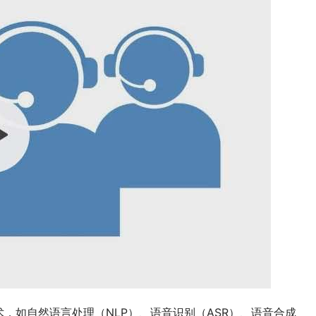
，如自然语言处理（NLP）、语音识别（ASR）、语音合成