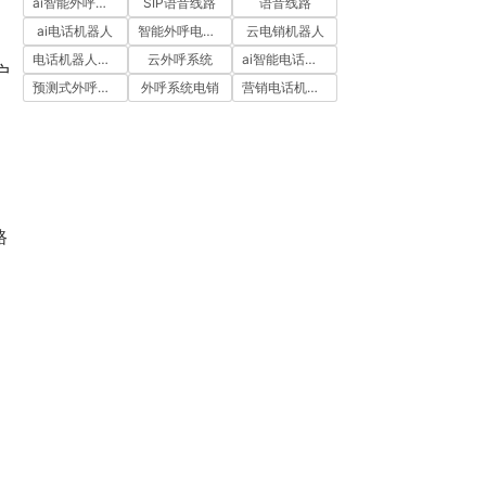
ai智能外呼系统
SIP语音线路
语音线路
。
ai电话机器人
智能外呼电销机器人
云电销机器人
电话机器人外呼
云外呼系统
ai智能电话机器人
户
预测式外呼系统
外呼系统电销
营销电话机器人
路