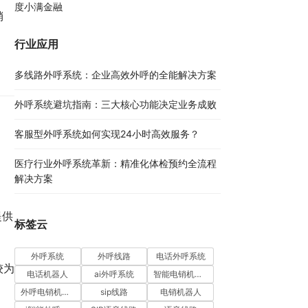
度小满金融
销
行业应用
多线路外呼系统：企业高效外呼的全能解决方案​
外呼系统避坑指南：三大核心功能决定业务成败​
客服型外呼系统如何实现24小时高效服务？
医疗行业外呼系统革新：精准化体检预约全流程
解决方案​
提供
标签云
外呼系统
外呼线路
电话外呼系统
较为
电话机器人
ai外呼系统
智能电销机器人
外呼电销机器人
sip线路
电销机器人