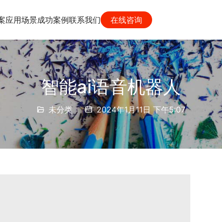
案
应用场景
成功案例
联系我们
在线咨询
智能ai语音机器人
未分类
2024年1月11日 下午5:07