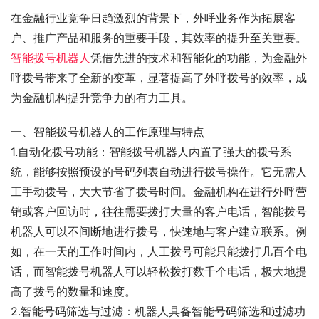
在金融行业竞争日趋激烈的背景下，外呼业务作为拓展客
户、推广产品和服务的重要手段，其效率的提升至关重要。
智能拨号机器人
凭借先进的技术和智能化的功能，为金融外
呼拨号带来了全新的变革，显著提高了外呼拨号的效率，成
为金融机构提升竞争力的有力工具。
一、智能拨号机器人的工作原理与特点
1.自动化拨号功能：智能拨号机器人内置了强大的拨号系
统，能够按照预设的号码列表自动进行拨号操作。它无需人
工手动拨号，大大节省了拨号时间。金融机构在进行外呼营
销或客户回访时，往往需要拨打大量的客户电话，智能拨号
机器人可以不间断地进行拨号，快速地与客户建立联系。例
如，在一天的工作时间内，人工拨号可能只能拨打几百个电
话，而智能拨号机器人可以轻松拨打数千个电话，极大地提
高了拨号的数量和速度。
2.智能号码筛选与过滤：机器人具备智能号码筛选和过滤功