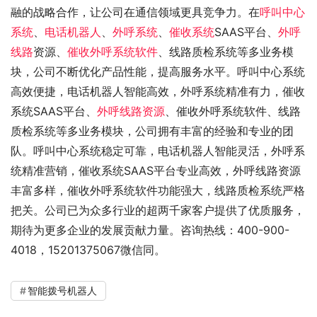
融的战略合作，让公司在通信领域更具竞争力。在
呼叫中心
系统
、
电话机器人
、
外呼系统
、
催收系统
SAAS平台、
外呼
线路
资源、
催收外呼系统软件
、线路质检系统等多业务模
块，公司不断优化产品性能，提高服务水平。呼叫中心系统
高效便捷，电话机器人智能高效，外呼系统精准有力，催收
系统SAAS平台、
外呼线路资源
、催收外呼系统软件、线路
质检系统等多业务模块，公司拥有丰富的经验和专业的团
队。呼叫中心系统稳定可靠，电话机器人智能灵活，外呼系
统精准营销，催收系统SAAS平台专业高效，外呼线路资源
丰富多样，催收外呼系统软件功能强大，线路质检系统严格
把关。公司已为众多行业的超两千家客户提供了优质服务，
期待为更多企业的发展贡献力量。咨询热线：400-900-
4018，15201375067微信同。
智能拨号机器人