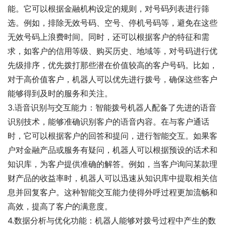
能。它可以根据金融机构设定的规则，对号码列表进行筛
选。例如，排除无效号码、空号、停机号码等，避免在这些
无效号码上浪费时间。同时，还可以根据客户的特征和需
求，如客户的信用等级、购买历史、地域等，对号码进行优
先级排序，优先拨打那些潜在价值较高的客户号码。比如，
对于高价值客户，机器人可以优先进行拨号，确保这些客户
能够得到及时的服务和关注。
3.语音识别与交互能力：智能拨号机器人配备了先进的语音
识别技术，能够准确识别客户的语音内容。在与客户通话
时，它可以根据客户的回答和提问，进行智能交互。如果客
户对金融产品或服务有疑问，机器人可以根据预设的话术和
知识库，为客户提供准确的解答。例如，当客户询问某款理
财产品的收益率时，机器人可以迅速从知识库中提取相关信
息并回复客户。这种智能交互能力使得外呼过程更加流畅和
高效，提高了客户的满意度。
4.数据分析与优化功能：机器人能够对拨号过程中产生的数