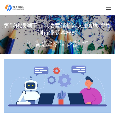
智能化浪潮下：电话营销机器人重塑教育培
训行业获客模式
广州
,
成都
,
教育培训
,
杭州
,
武汉
,
济南
2025年2月10日 上午1:50