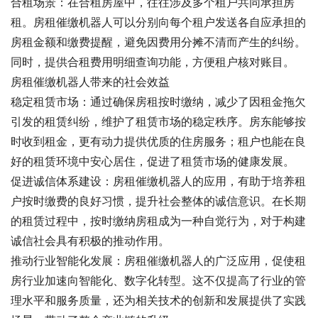
合租场景：在合租房屋中，往往涉及多个租户共同承担房
租。房租催缴机器人可以分别向每个租户发送各自应承担的
房租金额和缴费提醒，避免因费用分摊不清而产生的纠纷。
同时，提供合租费用明细查询功能，方便租户核对账目。
房租催缴机器人带来的社会效益
稳定租赁市场：通过确保房租按时缴纳，减少了因租金拖欠
引发的租赁纠纷，维护了租赁市场的稳定秩序。房东能够按
时收到租金，更有动力提供优质的住房服务；租户也能在良
好的租赁环境中安心居住，促进了租赁市场的健康发展。
促进诚信体系建设：房租催缴机器人的应用，有助于培养租
户按时缴费的良好习惯，提升社会整体的诚信意识。在长期
的租赁过程中，按时缴纳房租成为一种自觉行为，对于构建
诚信社会具有积极的推动作用。
推动行业智能化发展：房租催缴机器人的广泛应用，促使租
房行业加速向智能化、数字化转型。这不仅提高了行业的管
理水平和服务质量，还为相关技术的创新和发展提供了实践