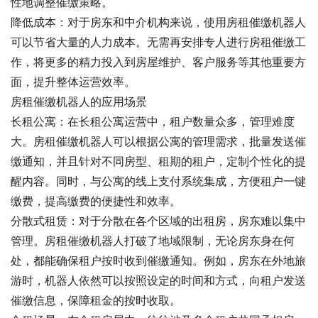
性地调整催缴策略。
降低成本：对于房东和中介机构来说，使用房租催缴机器人
可以节省大量的人力成本。无需再安排专人进行房租催缴工
作，将更多的精力投入到房屋维护、客户服务等其他重要方
面，提升整体运营效率。
房租催缴机器人的应用场景
长租公寓：在长租公寓运营中，租户数量众多，管理难度
大。房租催缴机器人可以根据公寓的管理需求，批量发送催
缴通知，并且针对不同房型、租期的租户，定制个性化的提
醒内容。同时，与公寓的线上支付系统集成，方便租户一键
缴费，提高缴费的便捷性和效率。
分散式租赁：对于分散在各个区域的出租房，房东难以集中
管理。房租催缴机器人打破了地域限制，无论房东身在何
处，都能确保租户按时收到催缴通知。例如，房东在外地旅
游时，机器人依然可以按照设定的时间和方式，向租户发送
催缴信息，保障租金的按时收取。