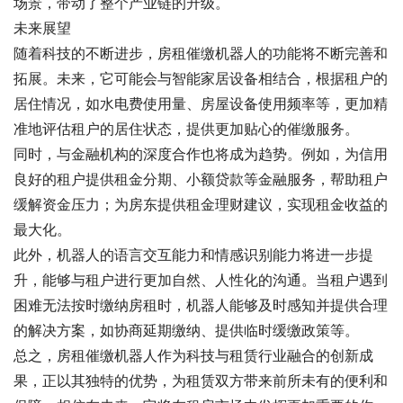
场景，带动了整个产业链的升级。
未来展望
随着科技的不断进步，房租催缴机器人的功能将不断完善和
拓展。未来，它可能会与智能家居设备相结合，根据租户的
居住情况，如水电费使用量、房屋设备使用频率等，更加精
准地评估租户的居住状态，提供更加贴心的催缴服务。
同时，与金融机构的深度合作也将成为趋势。例如，为信用
良好的租户提供租金分期、小额贷款等金融服务，帮助租户
缓解资金压力；为房东提供租金理财建议，实现租金收益的
最大化。
此外，机器人的语言交互能力和情感识别能力将进一步提
升，能够与租户进行更加自然、人性化的沟通。当租户遇到
困难无法按时缴纳房租时，机器人能够及时感知并提供合理
的解决方案，如协商延期缴纳、提供临时缓缴政策等。
总之，房租催缴机器人作为科技与租赁行业融合的创新成
果，正以其独特的优势，为租赁双方带来前所未有的便利和