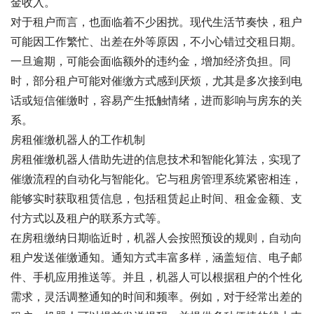
金收入。
对于租户而言，也面临着不少困扰。现代生活节奏快，租户
可能因工作繁忙、出差在外等原因，不小心错过交租日期。
一旦逾期，可能会面临额外的违约金，增加经济负担。同
时，部分租户可能对催缴方式感到厌烦，尤其是多次接到电
话或短信催缴时，容易产生抵触情绪，进而影响与房东的关
系。
房租催缴机器人的工作机制
房租催缴机器人借助先进的信息技术和智能化算法，实现了
催缴流程的自动化与智能化。它与租房管理系统紧密相连，
能够实时获取租赁信息，包括租赁起止时间、租金金额、支
付方式以及租户的联系方式等。
在房租缴纳日期临近时，机器人会按照预设的规则，自动向
租户发送催缴通知。通知方式丰富多样，涵盖短信、电子邮
件、手机应用推送等。并且，机器人可以根据租户的个性化
需求，灵活调整通知的时间和频率。例如，对于经常出差的