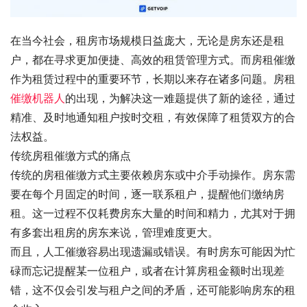
在当今社会，租房市场规模日益庞大，无论是房东还是租
户，都在寻求更加便捷、高效的租赁管理方式。而房租催缴
作为租赁过程中的重要环节，长期以来存在诸多问题。房租
催缴机器人
的出现，为解决这一难题提供了新的途径，通过
精准、及时地通知租户按时交租，有效保障了租赁双方的合
法权益。
传统房租催缴方式的痛点
传统的房租催缴方式主要依赖房东或中介手动操作。房东需
要在每个月固定的时间，逐一联系租户，提醒他们缴纳房
租。这一过程不仅耗费房东大量的时间和精力，尤其对于拥
有多套出租房的房东来说，管理难度更大。
而且，人工催缴容易出现遗漏或错误。有时房东可能因为忙
碌而忘记提醒某一位租户，或者在计算房租金额时出现差
错，这不仅会引发与租户之间的矛盾，还可能影响房东的租