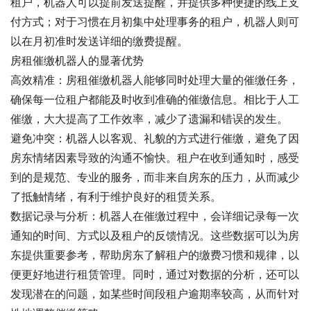
租户，机器人可以提前发送提醒，并提供多种便捷的线上支
付方式；对于习惯在月初集中处理事务的租户，机器人则可
以在月初准时发送详细的缴费提醒。
房租催缴机器人的显著优势
高效精准：房租催缴机器人能够同时处理大量的催缴任务，
确保每一位租户都能及时收到准确的催缴信息。相比于人工
催缴，大大提高了工作效率，减少了遗漏和错误的发生。
避免冲突：机器人以客观、礼貌的方式进行催缴，避免了因
房东情绪因素导致的沟通不愉快。租户在收到通知时，感受
到的是规范、专业的服务，而非来自房东的压力，从而减少
了抵触情绪，有利于维护良好的租赁关系。
数据记录与分析：机器人在催缴过程中，会详细记录每一次
通知的时间、方式以及租户的反馈情况。这些数据可以为房
东提供重要参考，帮助房东了解租户的缴费习惯和规律，以
便更好地进行租赁管理。同时，通过对数据的分析，还可以
发现潜在的问题，如某些时间段租户逾期率较高，从而针对