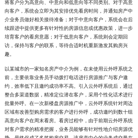
将客户分为高意向、中意向和低意向等不同类别。对于高意
向客户，系统会立即为其安排优先看房时间，并通知房产中
介业务员做好相关接待准备；对于中意向客户，系统会在后
续跟进中提供更多有针对性的房源信息或优惠政策，进一步
培育客户的看房意愿；对于低意向客户，系统则会定期回
访，保持与客户的联系，等待合适时机重新激发其购房兴
趣。
以某城市的一家知名房产中介为例，在未使用云外呼系统之
前，主要依靠业务员手动拨打电话进行房源推广与客户邀
约，效率低下且邀约成功率不高。引入云外呼系统后，通过
整合多渠道数据，精准定位潜在客户，采用个性化话术进行
批量外呼。在一次新楼盘房源推广中，云外呼系统针对周边
区域有改善型购房需求的客户进行外呼，成功邀约到数十组
高意向客户在周末看房。看房过程中，由于前期云外呼系统
对客户需求的精准把握，业务员能够有针对性地介绍房源优
势，最终促成了多笔购房交易。该房产中介的业务成交量在