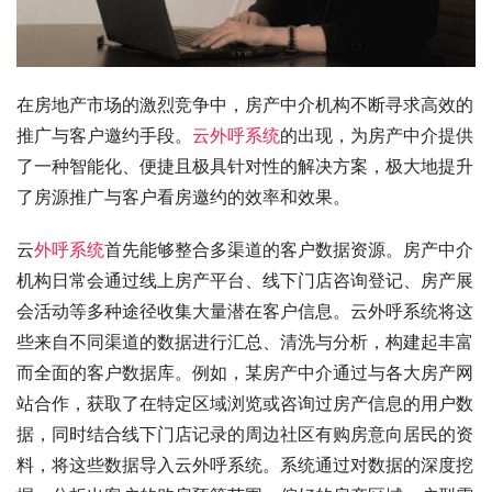
在房地产市场的激烈竞争中，房产中介机构不断寻求高效的
推广与客户邀约手段。
云外呼系统
的出现，为房产中介提供
了一种智能化、便捷且极具针对性的解决方案，极大地提升
了房源推广与客户看房邀约的效率和效果。
云
外呼系统
首先能够整合多渠道的客户数据资源。房产中介
机构日常会通过线上房产平台、线下门店咨询登记、房产展
会活动等多种途径收集大量潜在客户信息。云外呼系统将这
些来自不同渠道的数据进行汇总、清洗与分析，构建起丰富
而全面的客户数据库。例如，某房产中介通过与各大房产网
站合作，获取了在特定区域浏览或咨询过房产信息的用户数
据，同时结合线下门店记录的周边社区有购房意向居民的资
料，将这些数据导入云外呼系统。系统通过对数据的深度挖