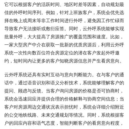
它可以根据客户的活跃时间、地区时差等因素，自动规划最
佳的外呼时间序列。例如，针对上班族客户，系统会优先选
择在晚上或周末等非工作时间进行外呼，避免因工作忙碌而
导致客户无法接听或敷衍应答。同时，云外呼系统能够实现
批量外呼，大大提高了房源推广的覆盖范围和速度。比如，
一家大型房产中介在获取一批新的优质房源后，利用云外呼
系统一次性向数百位符合房源定位的潜在客户发起外呼邀
约，短时间内让更多的客户知晓房源信息并产生看房意向。
云外呼系统还具有实时互动与意向判断能力。在与客户的通
话中，通过语音识别和语义分析技术，系统能够理解客户的
提问、顾虑与反馈。当客户询问房源的价格是否可协商时，
系统会迅速回应并提供合理的价格解释与协商空间信息；当
客户对房源周边交通状况表示担忧时，系统会详细介绍附近
的公交地铁线路、未来交通规划等情况。同时，系统根据客
户的回应内容和语气态度，智能判断客户的看房意向程度，