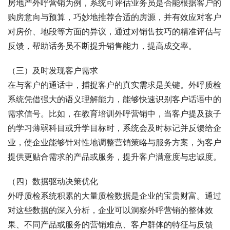
房地产外呼营销为例，系统可评估业务员是否能根据客户的
购房意向与预算，巧妙地推荐合适的房源，并有效应对客户
对房价、地段等方面的异议，通过对销售技巧的精准评估与
反馈，帮助话务员不断提升销售能力，提高成交率。
（三）及时发现客户需求
在与客户的通话中，捕捉客户的真实需求是关键。外呼质检
系统凭借强大的语义理解能力，能够快速识别客户话语中的
需求信号。比如，在教育培训外呼营销中，当客户提及孩子
的学习薄弱科目或升学目标时，系统会及时标记并反馈给企
业，使企业能够针对性地调整营销策略与服务方案，为客户
提供更贴合需求的产品或服务，提升客户满意度与忠诚度。
（四）数据驱动决策优化
外呼质检系统积累的大量质检数据是企业的宝贵财富。通过
对这些数据的深入分析，企业可以洞察外呼营销的整体效
果、不同产品或服务的营销难点、客户群体的特征与反馈