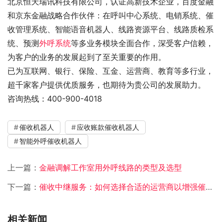
北京恒天瑞讯科技有限公司，认证高新技术企业，百度金融
和京东金融战略合作伙伴：在呼叫中心系统、电销系统、催
收管理系统、智能语音机器人、线路资源平台、线路质检系
统、预测
外呼系统
等多业务模块全面合作，深受客户信赖，
为客户的业务的发展起到了至关重要的作用。
已为互联网、银行、保险、互金、运营商、教育等多行业，
超千家客户提供优质服务，也期待为贵公司的发展助力。
咨询热线：400-900-4018
催收机器人
应收账款催收机器人
智能外呼催收机器人
上一篇：
金融调解工作室用外呼线路的类型及选型
下一篇：
催收中继服务：如何选择合适的运营商以增强催收效果
相关新闻