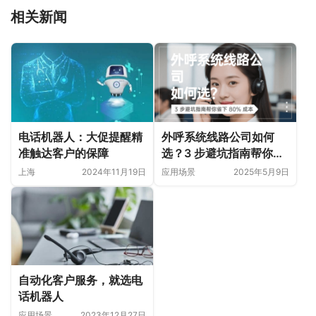
相关新闻
电话机器人：大促提醒精
外呼系统线路公司如何
准触达客户的保障
选？3 步避坑指南帮你省
下 80% 成本
上海
2024年11月19日
应用场景
2025年5月9日
自动化客户服务，就选电
话机器人
应用场景
2023年12月27日