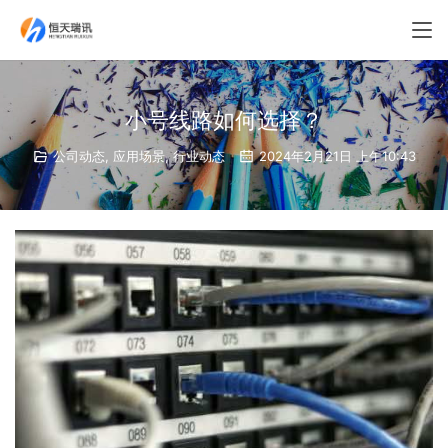
小号线路如何选择？
公司动态
,
应用场景
,
行业动态
2024年2月21日 上午10:43