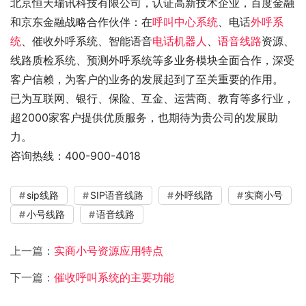
北京恒天瑞讯科技有限公司，认证高新技术企业，百度金融
和京东金融战略合作伙伴：在
呼叫中心系统
、电话
外呼系
统
、催收外呼系统、智能语音
电话机器人
、
语音线路
资源、
线路质检系统、预测外呼系统等多业务模块全面合作，深受
客户信赖，为客户的业务的发展起到了至关重要的作用。
已为互联网、银行、保险、互金、运营商、教育等多行业，
超2000家客户提供优质服务，也期待为贵公司的发展助
力。
咨询热线：400-900-4018
sip线路
SIP语音线路
外呼线路
实商小号
小号线路
语音线路
上一篇：
实商小号资源应用特点
下一篇：
催收呼叫系统的主要功能