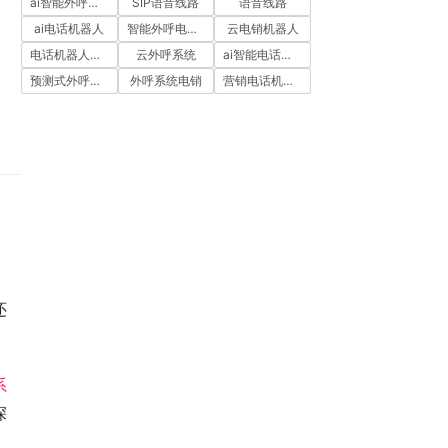
ai智能外呼系统
SIP语音线路
语音线路
ai电话机器人
智能外呼电销机器人
云电销机器人
电话机器人外呼
云外呼系统
ai智能电话机器人
预测式外呼系统
外呼系统电销
营销电话机器人
还
系
深