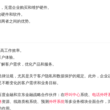
务，无需企业购买和维护硬件。
的硬件和软件。
供两者之间的优势。
提高工作效率。
客户体验。
了解客户需求，优化产品和服务。
法律法规，尤其是关于客户隐私和数据保护的规定。此外，企业
足不断变化的客户需求和业务目标。
百度金融和京东金融战略合作伙伴：在
呼叫中心
系统、
电话外呼
路
资源、线路质检系统、预测
外呼系统
等多业务模块全面合作，
的作用。