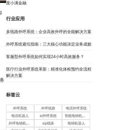
度小满金融
和
行业应用
多线路外呼系统：企业高效外呼的全能解决方案​
外呼系统避坑指南：三大核心功能决定业务成败​
客服型外呼系统如何实现24小时高效服务？
医疗行业外呼系统革新：精准化体检预约全流程
解决方案​
服务
标签云
外呼系统
外呼线路
电话外呼系统
电话机器人
ai外呼系统
智能电销机器人
外呼电销机器人
sip线路
电销机器人