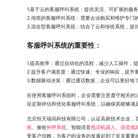
1.基于云的客服呼叫系统：提供灵活、可扩展的服
2.传统的客服呼叫系统：需要企业购买和维护专门
3.混合型客服呼叫系统：结合了云和传统系统，提
客服呼叫系统的重要性：
1.提高效率：通过自动化的流程，减少人工操作，
2.提升客户满意度：通过快速、专业的响应，提升
3.数据驱动决策：通过通话数据，企业可以更好地
在使用客服呼叫系统时，企业需要注意遵守相关的
应定期评估和优化客服呼叫系统，以确保其能够满
北京恒天瑞讯科技有限公司，认证高新技术企业，
统
、催收
外呼系统
、智能语音
电话机器人
、
语音线
受客户信赖，为客户的业务的发展起到了至关重要