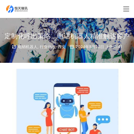
定制化呼出策略，电话机器人精准触达客户
电销机器人
,
行业动态
,
西安
2024年8月23日 上午11:41