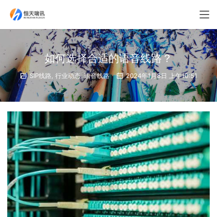
如何选择合适的语音线路？
SIP线路
,
行业动态
,
语音线路
2024年1月8日 上午10:51