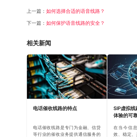
上一篇：
如何选择合适的语音线路？
下一篇：
如何保护语音线路的安全？
相关新闻
电话催收线路的特点
SIP虚拟
体验的可
电话催收线路是专门为金融、信贷
在当今信
等行业的催收业务提供通信服务的
效、稳定、