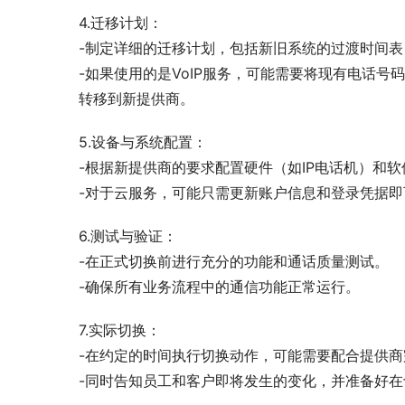
4.迁移计划：
-制定详细的迁移计划，包括新旧系统的过渡时间
-如果使用的是VoIP服务，可能需要将现有电话号码（
转移到新提供商。
5.设备与系统配置：
-根据新提供商的要求配置硬件（如IP电话机）和软
-对于云服务，可能只需更新账户信息和登录凭据即
6.测试与验证：
-在正式切换前进行充分的功能和通话质量测试。
-确保所有业务流程中的通信功能正常运行。
7.实际切换：
-在约定的时间执行切换动作，可能需要配合提供
-同时告知员工和客户即将发生的变化，并准备好