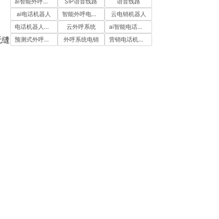
ai智能外呼系统
SIP语音线路
语音线路
ai电话机器人
智能外呼电销机器人
云电销机器人
电话机器人外呼
云外呼系统
ai智能电话机器人
无缝
预测式外呼系统
外呼系统电销
营销电话机器人