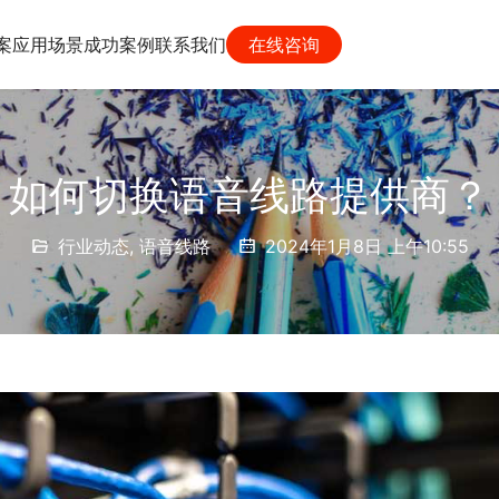
案
应用场景
成功案例
联系我们
在线咨询
如何切换语音线路提供商？
行业动态
,
语音线路
2024年1月8日 上午10:55