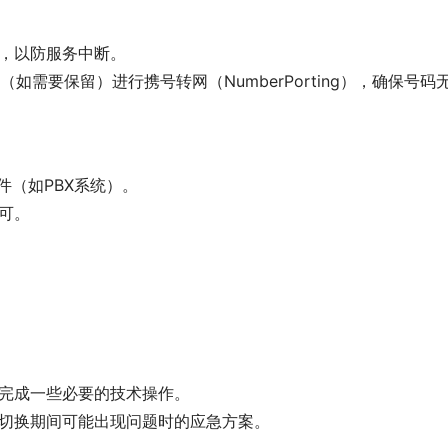
表，以防服务中断。
如需要保留）进行携号转网（NumberPorting），确保号码
件（如PBX系统）。
可。
商完成一些必要的技术操作。
在切换期间可能出现问题时的应急方案。