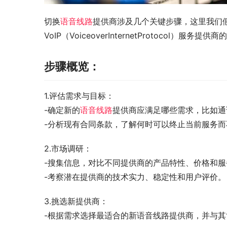
切换
语音线路
提供商涉及几个关键步骤，这里我们
VoIP（VoiceoverInternetProtocol）服务提供
步骤概览：
1.评估需求与目标：
-确定新的
语音线路
提供商应满足哪些需求，比如通
-分析现有合同条款，了解何时可以终止当前服务而
2.市场调研：
-搜集信息，对比不同提供商的产品特性、价格和服务
-考察潜在提供商的技术实力、稳定性和用户评价。
3.挑选新提供商：
-根据需求选择最适合的新语音线路提供商，并与