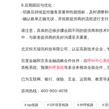
8.后期跟踪与优化：
-切换后持续监控服务质量和性能指标，及时调整和
-确认账单正确无误，并按新提供商的流程进行支付
请注意，具体的迁移步骤会因不同的提供商和技术
中，与新老提供商的良好沟通至关重要。
北京恒天瑞讯科技有限公司，认证高新技术企业，专
百度金融和京东金融战略合作伙伴：在
呼叫中心系
质检系统、预测
外呼系统
等多业务模块全面合作，
已为互联网、银行、保险、互金、运营商、教育等
咨询热线：400-900-4018
sip线路
SIP语音线路
外呼线路
语