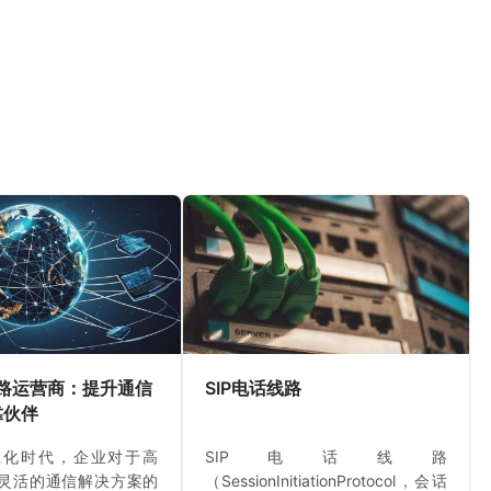
线路运营商：提升通信
SIP电话线路
靠伙伴
息化时代，企业对于高
SIP电话线路
灵活的通信解决方案的
（SessionInitiationProtocol，会话