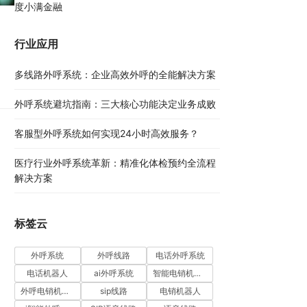
度小满金融
行业应用
多线路外呼系统：企业高效外呼的全能解决方案​
外呼系统避坑指南：三大核心功能决定业务成败​
客服型外呼系统如何实现24小时高效服务？
医疗行业外呼系统革新：精准化体检预约全流程
解决方案​
标签云
外呼系统
外呼线路
电话外呼系统
电话机器人
ai外呼系统
智能电销机器人
外呼电销机器人
sip线路
电销机器人