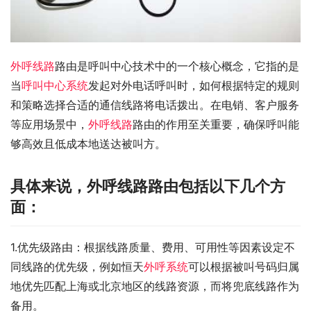
外呼线路
路由是呼叫中心技术中的一个核心概念，它指的是
当
呼叫中心系统
发起对外电话呼叫时，如何根据特定的规则
和策略选择合适的通信线路将电话拨出。在电销、客户服务
等应用场景中，
外呼线路
路由的作用至关重要，确保呼叫能
够高效且低成本地送达被叫方。
具体来说，外呼线路路由包括以下几个方
面：
1.优先级路由：根据线路质量、费用、可用性等因素设定不
同线路的优先级，例如恒天
外呼系统
可以根据被叫号码归属
地优先匹配上海或北京地区的线路资源，而将兜底线路作为
备用。