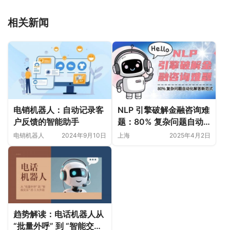
相关新闻
电销机器人：自动记录客
NLP 引擎破解金融咨询难
户反馈的智能助手
题：80% 复杂问题自动
化解答新范式
电销机器人
2024年9月10日
上海
2025年4月2日
趋势解读：电话机器人从
“批量外呼” 到 “智能交互”