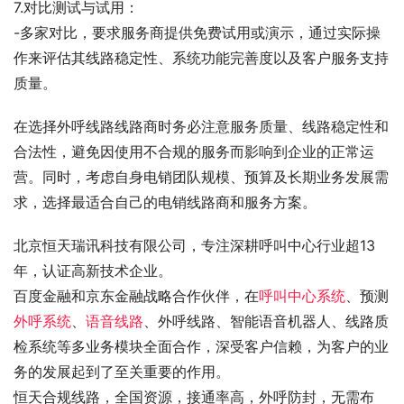
7.对比测试与试用：
-多家对比，要求服务商提供免费试用或演示，通过实际操
作来评估其线路稳定性、系统功能完善度以及客户服务支持
质量。
在选择外呼线路线路商时务必注意服务质量、线路稳定性和
合法性，避免因使用不合规的服务而影响到企业的正常运
营。同时，考虑自身电销团队规模、预算及长期业务发展需
求，选择最适合自己的电销线路商和服务方案。
北京恒天瑞讯科技有限公司，专注深耕呼叫中心行业超13
年，认证高新技术企业。
百度金融和京东金融战略合作伙伴，在
呼叫中心系统
、预测
外呼系统
、
语音线路
、外呼线路、智能语音机器人、线路质
检系统等多业务模块全面合作，深受客户信赖，为客户的业
务的发展起到了至关重要的作用。
恒天合规线路，全国资源，接通率高，外呼防封，无需布