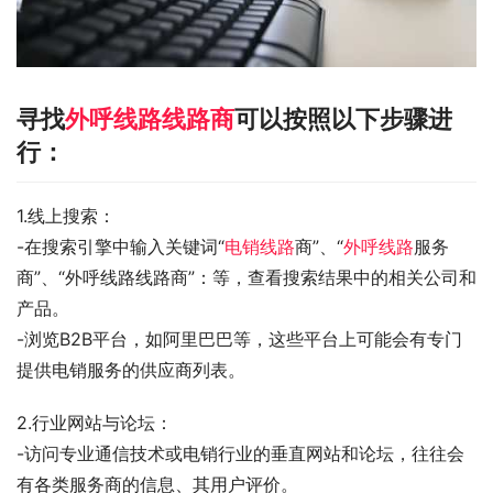
寻找
外呼线路线路商
可以按照以下步骤进
行：
1.线上搜索：
-在搜索引擎中输入关键词“
电销线路
商”、“
外呼线路
服务
商”、“外呼线路线路商”：等，查看搜索结果中的相关公司和
产品。
-浏览B2B平台，如阿里巴巴等，这些平台上可能会有专门
提供电销服务的供应商列表。
2.行业网站与论坛：
-访问专业通信技术或电销行业的垂直网站和论坛，往往会
有各类服务商的信息、其用户评价。