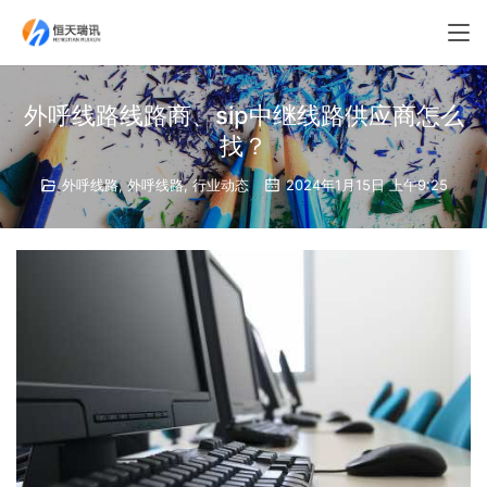
外呼线路线路商、sip中继线路供应商怎么
找？
外呼线路
,
外呼线路
,
行业动态
2024年1月15日 上午9:25