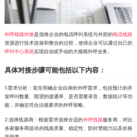
外呼线路对接
是指将企业的电话呼叫系统与外部的
电话线路
资源进行技术连接和整合的过程，使得企业可以通过自己的
呼叫中心系统
实现自动或手动的大规模外呼业务。
具体对接步骤可能包括以下内容：
1.需求分析：首先明确企业自身的外呼需求，包括预计的并
发呼叫数量、期望的接通率、是否需要录音、数据统计等功
能，并确定符合法规要求的外呼策略。
2.选择线路商：根据需求选择合适的
外呼线路
服务商，对比
各家服务商提供的线路质量、稳定性、防封禁能力以及价格
等因素。