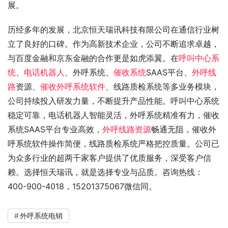
展。
历经多年的发展，北京恒天瑞讯科技有限公司在通信行业树
立了良好的口碑。作为高新技术企业，公司不断追求卓越，
与百度金融和京东金融的合作更是如虎添翼。在
呼叫中心系
统
、
电话机器人
、外呼系统、
催收系统
SAAS平台、
外呼线
路
资源、
催收外呼系统软件
、线路质检系统等多业务模块，
公司持续投入研发力量，不断提升产品性能。呼叫中心系统
稳定可靠，电话机器人智能灵活，外呼系统精准有力，催收
系统SAAS平台专业高效，
外呼线路资源
畅通无阻，催收外
呼系统软件操作简便，线路质检系统严格把控质量。公司已
为众多行业的超两千家客户提供了优质服务，深受客户信
赖。选择恒天瑞讯，就是选择专业与品质。咨询热线：
400-900-4018，15201375067微信同。
外呼系统电销