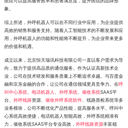
医院可以提高服务效率和患者满意度，提升医院的品牌形
象。
综上所述，外呼机器人可以在不同行业中应用，为企业提供
高效的销售和服务支持。随着人工智能技术的不断发展和应
用，外呼机器人的功能和性能将不断提升，为企业带来更多
的价值和机遇。
成立以来，北京恒天瑞讯科技有限公司一直以客户需求为导
向，致力于提供高品质的通信服务。作为认证高新技术企
业，公司在技术研发和服务质量上不断追求卓越。与百度金
融和京东金融的合作，让公司在通信领域更具竞争力。在
呼
叫中心系统
、
电话机器人
、
外呼系统
、
催收系统
SAAS平
台、
外呼线路
资源、
催收外呼系统软件
、线路质检系统等多
业务模块，公司不断优化产品性能，提高服务水平。呼叫中
心系统高效便捷，电话机器人智能高效，外呼系统精准有
力，催收系统SAAS平台专业高效，
外呼线路资源
丰富稳