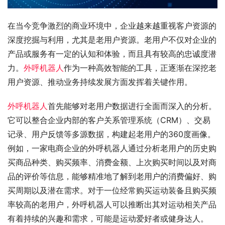
在当今竞争激烈的商业环境中，企业越来越重视客户资源的
深度挖掘与利用，尤其是老用户资源。老用户不仅对企业的
产品或服务有一定的认知和体验，而且具有较高的忠诚度潜
力。
外呼机器人
作为一种高效智能的工具，正逐渐在深挖老
用户资源、推动业务持续发展方面发挥着关键作用。
外呼机器人
首先能够对老用户数据进行全面而深入的分析。
它可以整合企业内部的客户关系管理系统（CRM）、交易
记录、用户反馈等多源数据，构建起老用户的360度画像。
例如，一家电商企业的外呼机器人通过分析老用户的历史购
买商品种类、购买频率、消费金额、上次购买时间以及对商
品的评价等信息，能够精准地了解到老用户的消费偏好、购
买周期以及潜在需求。对于一位经常购买运动装备且购买频
率较高的老用户，外呼机器人可以推断出其对运动相关产品
有着持续的兴趣和需求，可能是运动爱好者或健身达人。