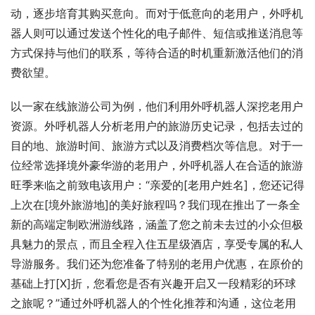
动，逐步培育其购买意向。而对于低意向的老用户，外呼机
器人则可以通过发送个性化的电子邮件、短信或推送消息等
方式保持与他们的联系，等待合适的时机重新激活他们的消
费欲望。
以一家在线旅游公司为例，他们利用外呼机器人深挖老用户
资源。外呼机器人分析老用户的旅游历史记录，包括去过的
目的地、旅游时间、旅游方式以及消费档次等信息。对于一
位经常选择境外豪华游的老用户，外呼机器人在合适的旅游
旺季来临之前致电该用户：“亲爱的[老用户姓名]，您还记得
上次在[境外旅游地]的美好旅程吗？我们现在推出了一条全
新的高端定制欧洲游线路，涵盖了您之前未去过的小众但极
具魅力的景点，而且全程入住五星级酒店，享受专属的私人
导游服务。我们还为您准备了特别的老用户优惠，在原价的
基础上打[X]折，您看您是否有兴趣开启又一段精彩的环球
之旅呢？”通过外呼机器人的个性化推荐和沟通，这位老用