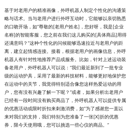
基于对老用户的精准画像，外呼机器人制定个性化的沟通策
略与话术。当与老用户进行外呼互动时，它能够以亲切熟悉
的口吻开场，如“尊敬的[老用户姓名]，您好呀，我是[企业
名称]的智能客服，您之前在我们这儿购买的[具体商品]用得
还满意吗？”这种个性化的问候能够迅速拉近与老用户的距
离，建立起情感连接。接着，根据老用户的画像信息，外呼
机器人有针对性地推荐产品或服务。比如，针对上述运动装
备老用户，外呼机器人可以说：“我们最近新到了一批专业
级的运动护具，采用了最新的科技材料，能够更好地保护您
在运动中的关节，我觉得特别适合像您这样热爱运动的用
户，您有没有兴趣了解一下呢？”或者，如果分析出老用户
已经有一段时间没有购买商品了，外呼机器人可以提供专属
的优惠活动或限时折扣来刺激消费，如“为了感谢您一直以
来对我们的支持，我们特别为您准备了一张[X]折的优惠
券，限今天使用哦，您可以挑选一些心仪的商品。”