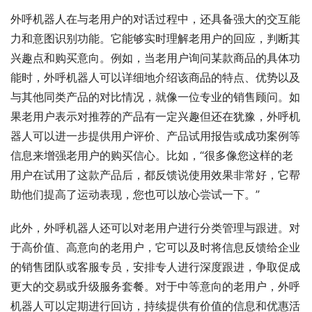
外呼机器人在与老用户的对话过程中，还具备强大的交互能
力和意图识别功能。它能够实时理解老用户的回应，判断其
兴趣点和购买意向。例如，当老用户询问某款商品的具体功
能时，外呼机器人可以详细地介绍该商品的特点、优势以及
与其他同类产品的对比情况，就像一位专业的销售顾问。如
果老用户表示对推荐的产品有一定兴趣但还在犹豫，外呼机
器人可以进一步提供用户评价、产品试用报告或成功案例等
信息来增强老用户的购买信心。比如，“很多像您这样的老
用户在试用了这款产品后，都反馈说使用效果非常好，它帮
助他们提高了运动表现，您也可以放心尝试一下。”
此外，外呼机器人还可以对老用户进行分类管理与跟进。对
于高价值、高意向的老用户，它可以及时将信息反馈给企业
的销售团队或客服专员，安排专人进行深度跟进，争取促成
更大的交易或升级服务套餐。对于中等意向的老用户，外呼
机器人可以定期进行回访，持续提供有价值的信息和优惠活