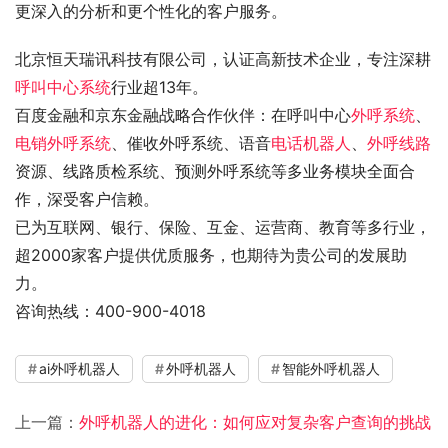
更深入的分析和更个性化的客户服务。
北京恒天瑞讯科技有限公司，认证高新技术企业，专注深耕
呼叫中心系统
行业超13年。
百度金融和京东金融战略合作伙伴：在呼叫中心
外呼系统
、
电销外呼系统
、催收外呼系统、语音
电话机器人
、
外呼线路
资源、线路质检系统、预测外呼系统等多业务模块全面合
作，深受客户信赖。
已为互联网、银行、保险、互金、运营商、教育等多行业，
超2000家客户提供优质服务，也期待为贵公司的发展助
力。
咨询热线：400-900-4018
ai外呼机器人
外呼机器人
智能外呼机器人
上一篇：
外呼机器人的进化：如何应对复杂客户查询的挑战