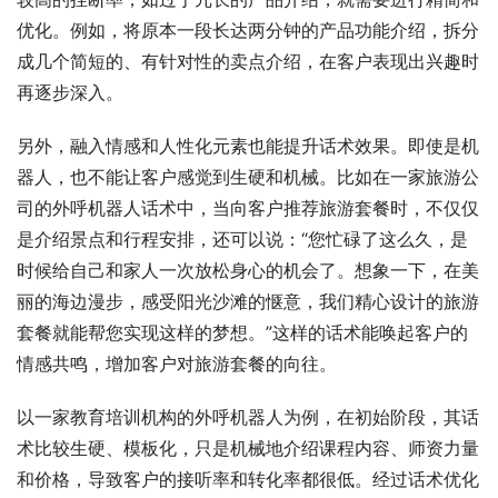
优化。例如，将原本一段长达两分钟的产品功能介绍，拆分
成几个简短的、有针对性的卖点介绍，在客户表现出兴趣时
再逐步深入。
另外，融入情感和人性化元素也能提升话术效果。即使是机
器人，也不能让客户感觉到生硬和机械。比如在一家旅游公
司的外呼机器人话术中，当向客户推荐旅游套餐时，不仅仅
是介绍景点和行程安排，还可以说：“您忙碌了这么久，是
时候给自己和家人一次放松身心的机会了。想象一下，在美
丽的海边漫步，感受阳光沙滩的惬意，我们精心设计的旅游
套餐就能帮您实现这样的梦想。”这样的话术能唤起客户的
情感共鸣，增加客户对旅游套餐的向往。
以一家教育培训机构的外呼机器人为例，在初始阶段，其话
术比较生硬、模板化，只是机械地介绍课程内容、师资力量
和价格，导致客户的接听率和转化率都很低。经过话术优化