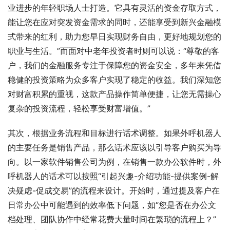
业进步的年轻职场人士打造。它具有灵活的资金存取方式，
能让您在应对突发资金需求的同时，还能享受到新兴金融模
式带来的红利，助力您早日实现财务自由，更好地规划您的
职业与生活。”而面对中老年投资者时则可以说：“尊敬的客
户，我们的金融服务专注于保障您的资金安全，多年来凭借
稳健的投资策略为众多客户实现了稳定的收益。我们深知您
对财富积累的重视，这款产品操作简单便捷，让您无需操心
复杂的投资流程，轻松享受财富增值。”
其次，根据业务流程和目标进行话术调整。如果外呼机器人
的主要任务是销售产品，那么话术应该以引导客户购买为导
向。以一家软件销售公司为例，在销售一款办公软件时，外
呼机器人的话术可以按照“引起兴趣-介绍功能-提供案例-解
决疑虑-促成交易”的流程来设计。开始时，通过提及客户在
日常办公中可能遇到的效率低下问题，如“您是否在办公文
档处理、团队协作中经常花费大量时间在繁琐的流程上？”