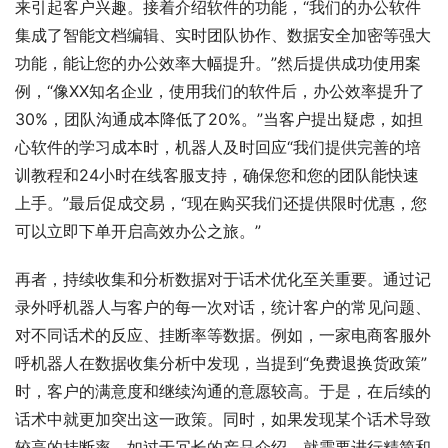
来引起客户兴趣。接着介绍软件的功能，“我们的办公软件
集成了智能文档编辑、实时团队协作、数据安全加密等强大
功能，能让您的办公效率大幅提升。”然后提供成功使用案
例，“像XX知名企业，使用我们的软件后，办公效率提升了
30%，团队沟通成本降低了20%。”当客户提出疑虑，如担
心软件的学习成本时，机器人及时回应“我们提供完善的培
训教程和24小时在线客服支持，确保您和您的团队能快速
上手。”最后促成交易，“现在购买我们还提供限时优惠，您
可以立即下单开启高效办公之旅。”
再者，持续收集和分析数据对于话术优化至关重要。通过记
录外呼机器人与客户的每一次对话，统计客户的常见问题、
对不同话术的反应、挂断率等数据。例如，一家电商客服外
呼机器人在数据收集分析中发现，当提到“免费退换货政策”
时，客户的满意度和继续沟通的意愿较高。于是，在后续的
话术中就更加突出这一政策。同时，如果发现某个话术导致
较高的挂断率，如过于冗长的产品介绍，就需要进行精简和