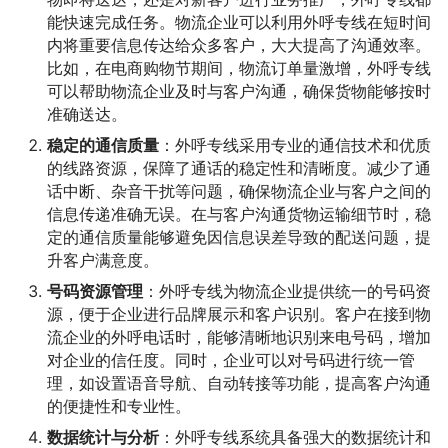
能快速完成任务。物流企业可以利用外呼专线在短时间
内将重要信息传达给众多客户，大大提高了沟通效率。
比如，在电商购物节期间，物流订单量激增，外呼专线
可以帮助物流企业及时与客户沟通，确保货物能够按时
准确送达。
稳定的通信质量
：外呼专线采用专业的通信技术和优质
的线路资源，保障了通话的稳定性和清晰度。减少了通
话中断、杂音干扰等问题，确保物流企业与客户之间的
信息传递准确无误。在与客户沟通货物运输细节时，稳
定的通信质量能够避免因信息误差导致的配送问题，提
升客户满意度。
号码资源管理
：外呼专线为物流企业提供统一的号码资
源，便于企业进行品牌展示和客户识别。客户在接到物
流企业的外呼电话时，能够清晰地识别来电号码，增加
对企业的信任度。同时，企业可以对号码进行统一管
理，如设置语音导航、自动转接等功能，提高客户沟通
的便捷性和专业性。
数据统计与分析
：外呼专线系统具备强大的数据统计和