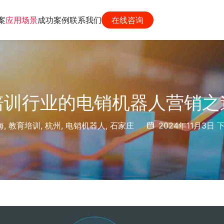
案
应用场景
成功案例
联系我们
在线咨询
培训行业的电销机器人营销之
海
,
教育培训
,
杭州
,
电销机器人
,
石家庄
2024年11月3日 下