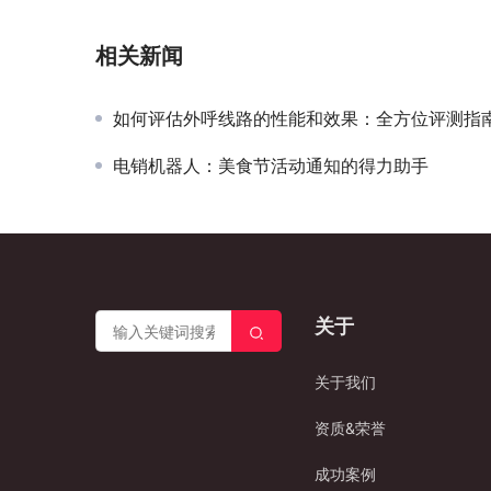
相关新闻
如何评估外呼线路的性能和效果：全方位评测指
电销机器人：美食节活动通知的得力助手
关于
关于我们
资质&荣誉
成功案例