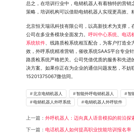
总之，在培训行业中，电销机器人有着独特的营销
策略，培训机构可以借助电销机器人实现更高效、
北京恒天瑞讯科技有限公司，以高新技术为支撑，
公司在多业务模块全面发力。
呼叫中心系统
、
电话
系统软件
、线路质检系统相互配合，为客户打造全
效，外呼系统精准营销，催收系统SAAS平台专业
路质检系统严格把关。公司凭借优质的服务和先进
决方案。如果你正在为企业的通信问题发愁，不妨联系
15201375067微信同。
北京电销机器人
智能外呼电销机器人
智
电销机器人外呼系统
电销机器人外呼软件
上一篇：
外呼机器人：迈向真人语音模拟的前沿探
下一篇：
电话机器人如何提高职业技能培训报名率