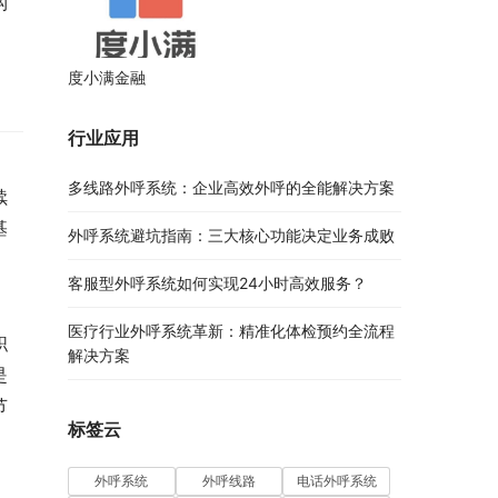
构
度小满金融
行业应用
多线路外呼系统：企业高效外呼的全能解决方案​
续
基
外呼系统避坑指南：三大核心功能决定业务成败​
。
客服型外呼系统如何实现24小时高效服务？
医疗行业外呼系统革新：精准化体检预约全流程
职
解决方案​
是
节
标签云
外呼系统
外呼线路
电话外呼系统