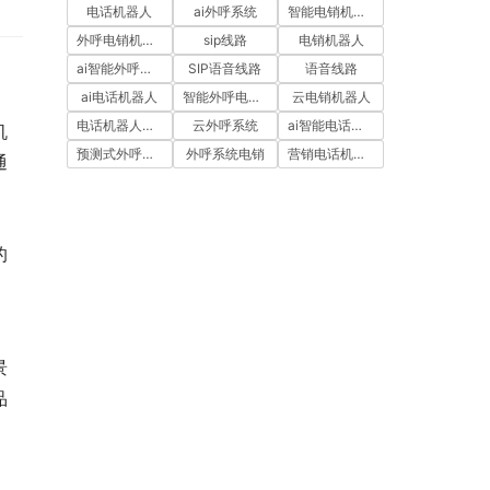
电话机器人
ai外呼系统
智能电销机器人
外呼电销机器人
sip线路
电销机器人
ai智能外呼系统
SIP语音线路
语音线路
ai电话机器人
智能外呼电销机器人
云电销机器人
电话机器人外呼
云外呼系统
ai智能电话机器人
机
预测式外呼系统
外呼系统电销
营销电话机器人
通
的
景
品