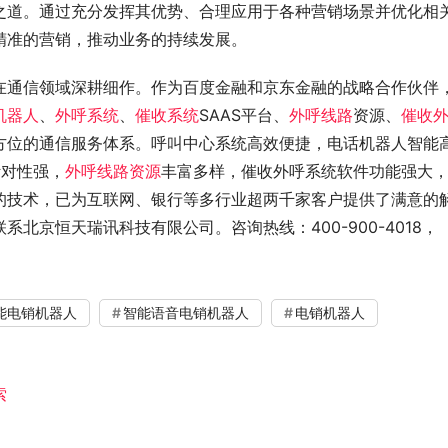
之道。通过充分发挥其优势、合理应用于各种营销场景并优化相
精准的营销，推动业务的持续发展。
在通信领域深耕细作。作为百度金融和京东金融的战略合作伙伴
机器人
、
外呼系统
、
催收系统
SAAS平台、
外呼线路
资源、
催收
方位的通信服务体系。呼叫中心系统高效便捷，电话机器人智能
针对性强，
外呼线路资源
丰富多样，催收外呼系统软件功能强大
的技术，已为互联网、银行等多行业超两千家客户提供了满意的
北京恒天瑞讯科技有限公司。咨询热线：400-900-4018，
能电销机器人
智能语音电销机器人
电销机器人
索