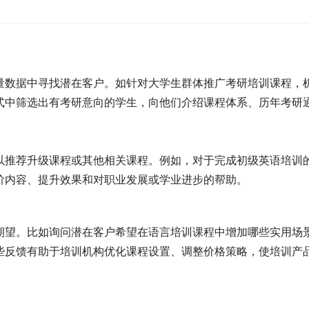
量数据中寻找潜在客户。如针对大学生群体推广考研培训课程，
式中筛选出有考研意向的学生，向他们介绍课程体系、历年考研
以推荐升级课程或其他相关课程。例如，对于完成初级英语培训
阶内容、提升效果和对职业发展或学业进步的帮助。
期望。比如询问潜在客户希望在语言培训课程中增加哪些实用场
些反馈有助于培训机构优化课程设置、调整价格策略，使培训产