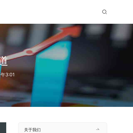
道
午3:01
关于我们