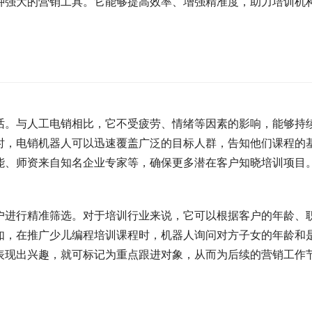
种强大的营销工具。它能够提高效率、增强精准度，助力培训机
话。与人工电销相比，它不受疲劳、情绪等因素的影响，能够持
时，电销机器人可以迅速覆盖广泛的目标人群，告知他们课程的
能、师资来自知名企业专家等，确保更多潜在客户知晓培训项目
户进行精准筛选。对于培训行业来说，它可以根据客户的年龄、
如，在推广少儿编程培训课程时，机器人询问对方子女的年龄和
表现出兴趣，就可标记为重点跟进对象，从而为后续的营销工作