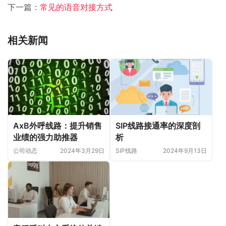
下一篇：
常见的语音对接方式
相关新闻
AxB外呼线路：提升销售
SIP线路接通率的深度剖
业绩的强力助推器
析
公司动态
2024年3月29日
SIP线路
2024年9月13日