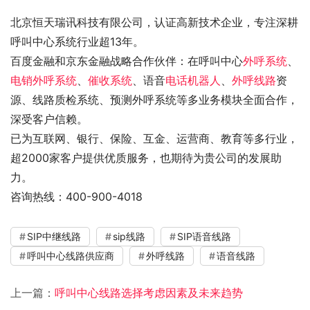
北京恒天瑞讯科技有限公司，认证高新技术企业，专注深耕
呼叫中心系统行业超13年。
百度金融和京东金融战略合作伙伴：在呼叫中心
外呼系统
、
电销外呼系统
、
催收系统
、语音
电话机器人
、
外呼线路
资
源、线路质检系统、预测外呼系统等多业务模块全面合作，
深受客户信赖。
已为互联网、银行、保险、互金、运营商、教育等多行业，
超2000家客户提供优质服务，也期待为贵公司的发展助
力。
咨询热线：400-900-4018
SIP中继线路
sip线路
SIP语音线路
呼叫中心线路供应商
外呼线路
语音线路
上一篇：
呼叫中心线路选择考虑因素及未来趋势