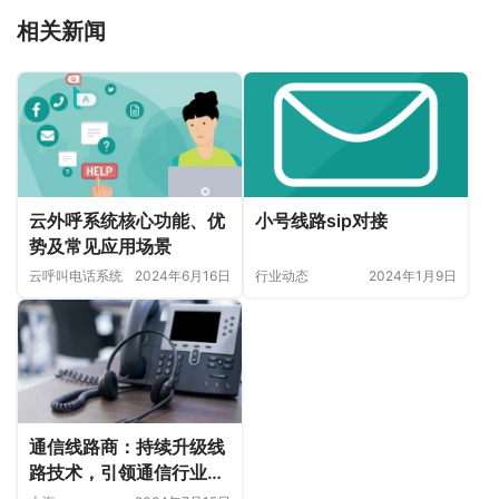
相关新闻
云外呼系统核心功能、优
小号线路sip对接
势及常见应用场景
云呼叫电话系统
2024年6月16日
行业动态
2024年1月9日
通信线路商：持续升级线
路技术，引领通信行业不
断前行