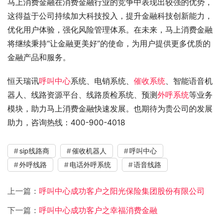
马上消费金融在消费金融行业的竞争中表现出较强的优势，
这得益于公司持续加大科技投入，提升金融科技创新能力，
优化用户体验，强化风险管理体系。在未来，马上消费金融
将继续秉持“让金融更美好”的使命，为用户提供更多优质的
金融产品和服务。
恒天瑞讯
呼叫中心
系统、电销系统、
催收系统
、智能语音机
器人、线路资源平台、线路质检系统、预测
外呼系统
等业务
模块，助力马上消费金融快速发展。也期待为贵公司的发展
助力，咨询热线：400-900-4018
sip线路商
催收机器人
呼叫中心
外呼线路
电话外呼系统
语音线路
上一篇：
呼叫中心成功客户之阳光保险集团股份有限公司
下一篇：
呼叫中心成功客户之幸福消费金融