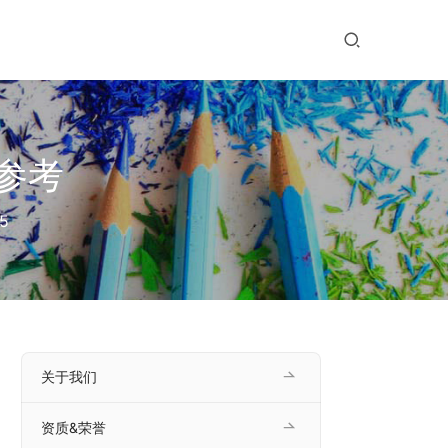
参考
5
关于我们
资质&荣誉