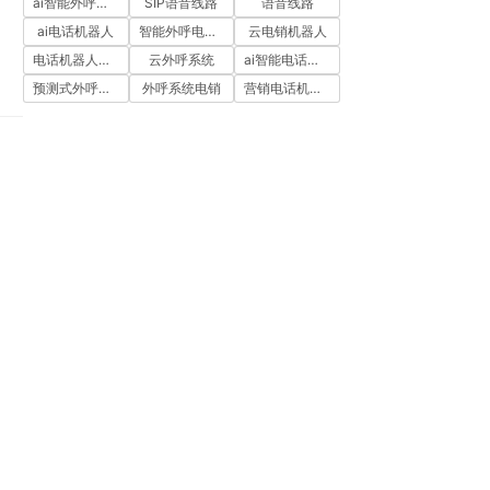
ai智能外呼系统
SIP语音线路
语音线路
ai电话机器人
智能外呼电销机器人
云电销机器人
电话机器人外呼
云外呼系统
ai智能电话机器人
预测式外呼系统
外呼系统电销
营销电话机器人
的