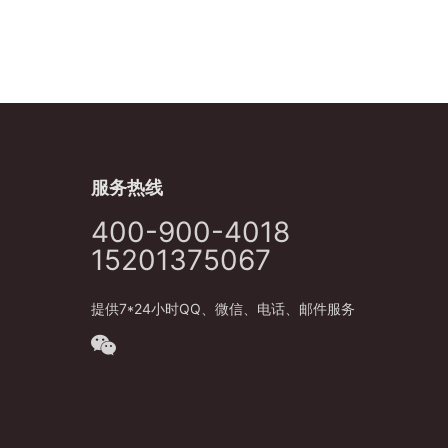
服务热线
400-900-4018
15201375067
提供7*24小时QQ、微信、电话、邮件服务