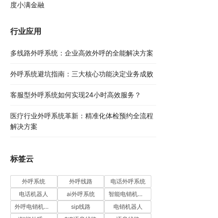
度小满金融
行业应用
多线路外呼系统：企业高效外呼的全能解决方案​
外呼系统避坑指南：三大核心功能决定业务成败​
客服型外呼系统如何实现24小时高效服务？
医疗行业外呼系统革新：精准化体检预约全流程
解决方案​
标签云
外呼系统
外呼线路
电话外呼系统
电话机器人
ai外呼系统
智能电销机器人
外呼电销机器人
sip线路
电销机器人