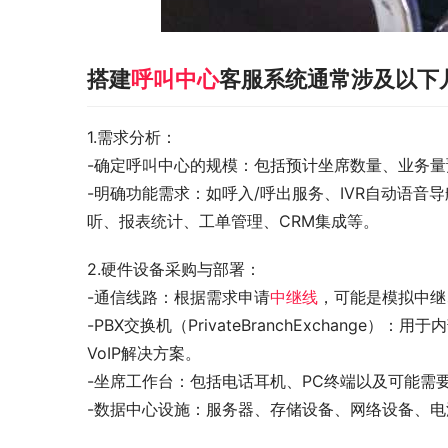
搭建
呼叫中心
客服系统通常涉及以下
1.需求分析：
-确定呼叫中心的规模：包括预计坐席数量、业务
-明确功能需求：如呼入/呼出服务、IVR自动语音
听、报表统计、工单管理、CRM集成等。
2.硬件设备采购与部署：
-通信线路：根据需求申请
中继线
，可能是模拟中继
-PBX交换机（PrivateBranchExchang
VoIP解决方案。
-坐席工作台：包括电话耳机、PC终端以及可能需
-数据中心设施：服务器、存储设备、网络设备、