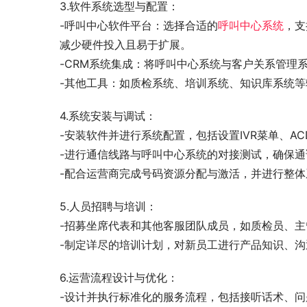
3.软件系统选型与配置：
-呼叫中心软件平台：选择合适的
呼叫中心系统
，支
减少硬件投入且易于扩展。
-CRM系统集成：将呼叫中心系统与客户关系管理
-其他工具：如质检系统、培训系统、知识库系统等
4.系统安装与调试：
-安装软件并进行系统配置，包括设置IVR菜单、A
-进行通信线路与呼叫中心系统的对接测试，确保
-配合运营商完成号码资源分配与激活，并进行整
5.人员招聘与培训：
-招募坐席代表和其他客服团队成员，如质检员、主
-制定详尽的培训计划，对新员工进行产品知识、
6.运营流程设计与优化：
-设计并执行标准化的服务流程，包括接听话术、