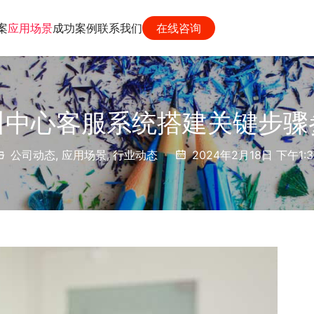
案
应用场景
成功案例
联系我们
在线咨询
叫中心客服系统搭建关键步骤
公司动态
,
应用场景
,
行业动态
2024年2月18日 下午1:3