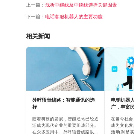
上一篇：
浅析中继线及中继线选择关键因素
下一篇：
电话客服机器人的主要功能
相关新闻
外呼语音线路：智能通讯的选
电销机器
择
广，丰富
随着科技的发展，智能通讯已经逐
在当今社会
渐成为现代企业的重要组成部分。
成为文化发
在众多应用中，外呼语音线路以其
活动则是