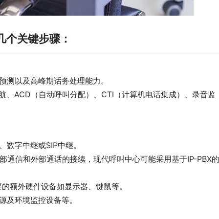
几个关键步骤：
量预测以及高峰期话务处理能力。
导航、ACD（自动呼叫分配）、CTI（计算机电话集成）、录音监
、数字中继或SIP中继。
e）：用于内部通信和外部通话的接续，现代呼叫中心可能采用基于IP-PBX
要的额外硬件设备如显示器、键鼠等。
电源及环境监控设备等。