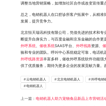
调整当地营销策略，如增加社区合作或改变宣传重
总之，电销机器人在口腔诊所客户拓展中，从精准
发展，提升竞争力。
北京恒天瑞讯科技有限公司，凭借先进的技术和专
断提升自身实力，与百度金融和京东金融的合作更
外呼系统
、
催收系统
SAAS平台、
外呼线路
资源、
验和专业的团队。呼叫中心系统稳定可靠，电话机器
外呼线路资源
丰富多样，催收外呼系统软件功能强
供了优质服务，期待为更多企业的发展贡献力量。咨询热线：
云电销机器人
北京电销机器人
外呼电销
电销机器人
上一篇：
电销机器人助力宠物食品新品上市营销活