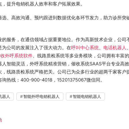
点，提升电销机器人效率和客户拓展效果。
筛选、高效沟通、预约跟进到数据优化各环节发力，助力诊所突
业的服务，在通信领域占据重要地位。作为高新技术企业，公司
是为公司的发展注入了强大动力。在
呼叫中心系统
、
电话机器人
催收外呼系统软件
、线路质检系统等多业务模块，公司拥有丰富
人智能灵活，外呼系统精准营销，催收系统SAAS平台专业高
大，线路质检系统严格把关。公司已为众多行业的超两千家客户
400-900-4018，15201375067微信同。
机器人
智能外呼电销机器人
智能电销机器人
动