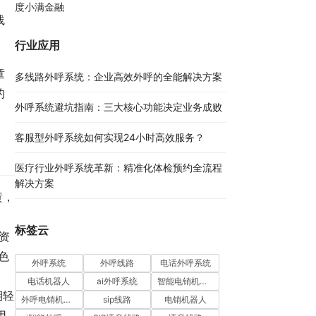
度小满金融
线
行业应用
童
多线路外呼系统：企业高效外呼的全能解决方案​
的
外呼系统避坑指南：三大核心功能决定业务成败​
客服型外呼系统如何实现24小时高效服务？
医疗行业外呼系统革新：精准化体检预约全流程
解决方案​
黄，
标签云
资
色
外呼系统
外呼线路
电话外呼系统
电话机器人
ai外呼系统
智能电销机器人
期轻
外呼电销机器人
sip线路
电销机器人
用