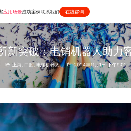
案
应用场景
成功案例
联系我们
在线咨询
所新突破：电销机器人助力
上海
,
口腔
,
电销机器人
2024年11月1日 下午9:01