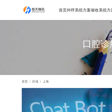
首页
外呼系统方案
催收系统方
口腔诊
首页
区域
上海