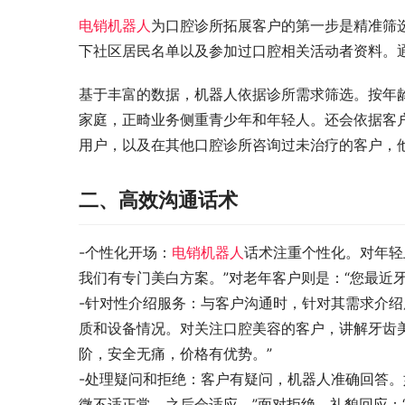
电销机器人
为口腔诊所拓展客户的第一步是精准筛
下社区居民名单以及参加过口腔相关活动者资料。
基于丰富的数据，机器人依据诊所需求筛选。按年
家庭，正畸业务侧重青少年和年轻人。还会依据客
用户，以及在其他口腔诊所咨询过未治疗的客户，
二、高效沟通话术
-个性化开场：
电销机器人
话术注重个性化。对年轻
我们有专门美白方案。”对老年客户则是：“您最近
-针对性介绍服务：与客户沟通时，针对其需求介
质和设备情况。对关注口腔美容的客户，讲解牙齿
阶，安全无痛，价格有优势。”
-处理疑问和拒绝：客户有疑问，机器人准确回答。
微不适正常，之后会适应。”面对拒绝，礼貌回应：