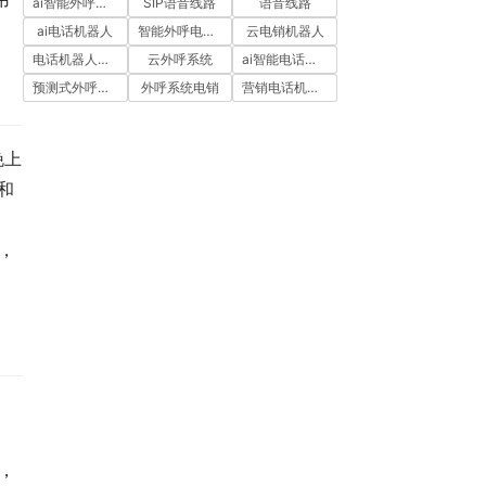
ai智能外呼系统
SIP语音线路
语音线路
ai电话机器人
智能外呼电销机器人
云电销机器人
电话机器人外呼
云外呼系统
ai智能电话机器人
预测式外呼系统
外呼系统电销
营销电话机器人
晚上
和
，
，