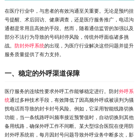
在医疗行业中，与患者的有效沟通至关重要。无论是预约挂
号提醒、术后回访、健康调查，还是医疗服务推广，电话沟
通都是常用且高效的手段。然而，随着通信监管的加强以及
部分不法行为导致的号码封停风险，传统外呼面临诸多挑
战。
防封外呼系统
的出现，为医疗行业解决这些问题并提升
服务质量提供了有力支持。
一、稳定的外呼渠道保障
医疗服务的连续性要求外呼工作能够稳定进行。防封
外呼系
统
通过多种技术手段，有效降低了因高频外呼或被误判为骚
扰电话而导致的封卡封号风险。例如，它采用智能线路切换
功能，当一条线路呼叫频率接近预警值时，自动切换到其他
备用线路，确保外呼工作不间断。某大型综合医院在使用防
封外呼系统前，每月因封号问题导致外呼业务中断多次，影